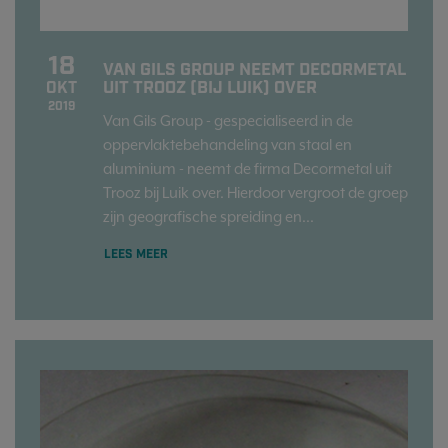
18
VAN GILS GROUP NEEMT DECORMETAL
UIT TROOZ (BIJ LUIK) OVER
OKT
2019
Van Gils Group - gespecialiseerd in de
oppervlaktebehandeling van staal en
aluminium - neemt de firma Decormetal uit
Trooz bij Luik over. Hierdoor vergroot de groep
zijn geografische spreiding en...
LEES MEER