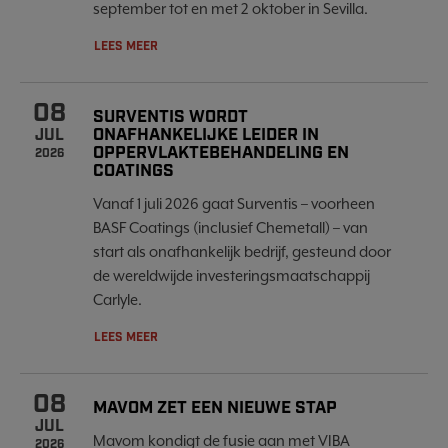
september tot en met 2 oktober in Sevilla.
LEES MEER
08
SURVENTIS WORDT
ONAFHANKELIJKE LEIDER IN
JUL
OPPERVLAKTEBEHANDELING EN
2026
COATINGS
Vanaf 1 juli 2026 gaat Surventis – voorheen
BASF Coatings (inclusief Chemetall) – van
start als onafhankelijk bedrijf, gesteund door
de wereldwijde investeringsmaatschappij
Carlyle.
LEES MEER
08
MAVOM ZET EEN NIEUWE STAP
JUL
Mavom kondigt de fusie aan met VIBA
2026