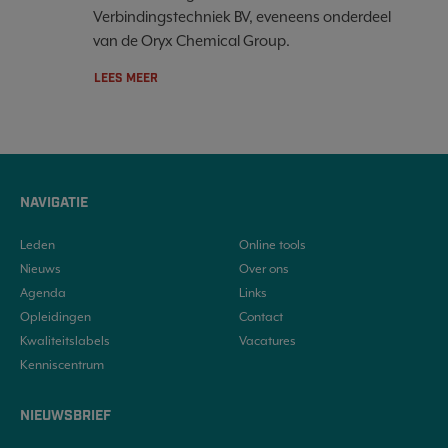
Verbindingstechniek BV, eveneens onderdeel
van de Oryx Chemical Group.
LEES MEER
NAVIGATIE
Leden
Online tools
Nieuws
Over ons
Agenda
Links
Opleidingen
Contact
Kwaliteitslabels
Vacatures
Kenniscentrum
NIEUWSBRIEF