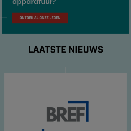
apparatuur?
ONTDEK AL ONZE LEDEN
LAATSTE NIEUWS