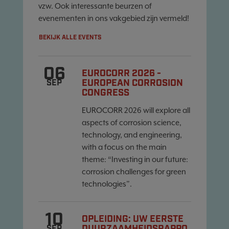
vzw. Ook interessante beurzen of
evenementen in ons vakgebied zijn vermeld!
BEKIJK ALLE EVENTS
06
EUROCORR 2026 -
EUROPEAN CORROSION
SEP
CONGRESS
EUROCORR 2026 will explore all
aspects of corrosion science,
technology, and engineering,
with a focus on the main
theme: “Investing in our future:
corrosion challenges for green
technologies”.
10
OPLEIDING: UW EERSTE
SEP