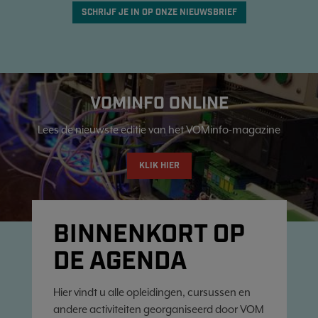
SCHRIJF JE IN OP ONZE NIEUWSBRIEF
VOMINFO ONLINE
Lees de nieuwste editie van het VOMinfo-magazine
KLIK HIER
BINNENKORT OP
DE AGENDA
Hier vindt u alle opleidingen, cursussen en
andere activiteiten georganiseerd door VOM