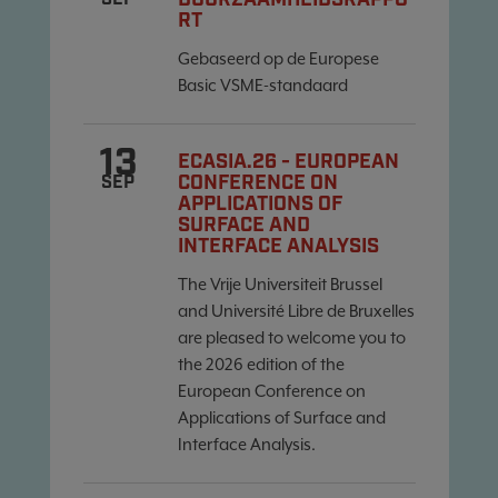
DUURZAAMHEIDSRAPPO
RT
Gebaseerd op de Europese
Basic VSME-standaard
13
ECASIA.26 - EUROPEAN
CONFERENCE ON
SEP
APPLICATIONS OF
SURFACE AND
INTERFACE ANALYSIS
The Vrije Universiteit Brussel
and Université Libre de Bruxelles
are pleased to welcome you to
the 2026 edition of the
European Conference on
Applications of Surface and
Interface Analysis.