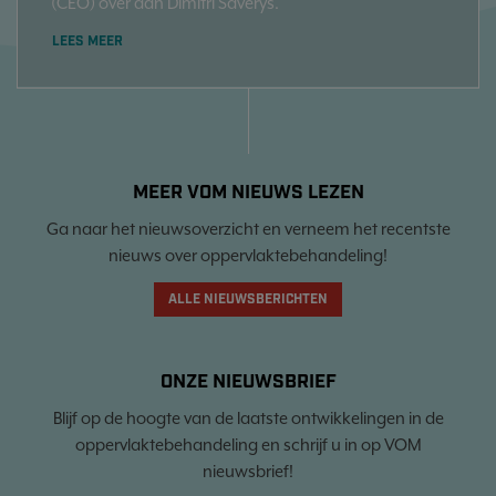
(CEO) over aan Dimitri Saverys.
LEES MEER
MEER VOM NIEUWS LEZEN
Ga naar het nieuwsoverzicht en verneem het recentste
nieuws over oppervlaktebehandeling!
ALLE NIEUWSBERICHTEN
ONZE NIEUWSBRIEF
Blijf op de hoogte van de laatste ontwikkelingen in de
oppervlaktebehandeling en schrijf u in op VOM
nieuwsbrief!