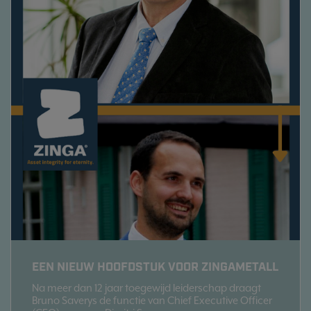
EEN NIEUW HOOFDSTUK VOOR ZINGAMETALL
Na meer dan 12 jaar toegewijd leiderschap draagt
Bruno Saverys de functie van Chief Executive Officer