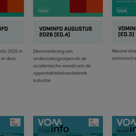
VOMIN
VOMINFO AUGUSTUS
NFO
(ED.3)
2026 (ED.4)
Nieuwe stra
Dienstverlening van
nfo 2026 in
antwoord o
onderzoeksgroepen en de
 in deze
academische wereld aan de
oppervlaktebehandelende
industrie