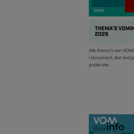
THEMA'S VOMI
2026
Alle thema's van VOMi
1 document, dat vind je
publicatie.