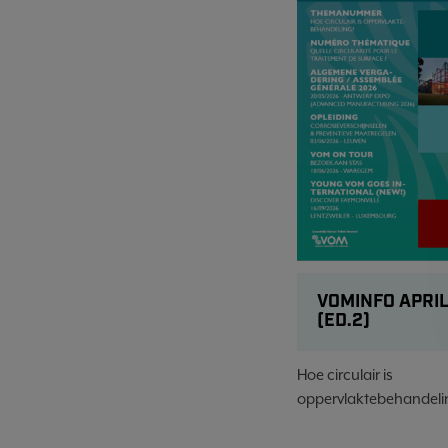
VOMINFO APRIL
(ED.2)
Hoe circulair is
oppervlaktebehandeli