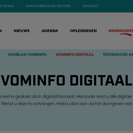
E TOOLS
VACATURES IN DE SECTOR
CONTACT
N
NIEUWS
AGENDA
OPLEIDINGEN
KENNISCEN
VAKBLAD VOMINFO
VOMINFO DIGITAAL
TECHNISCHE A
VOMINFO DIGITAAL
owel in gedrukt als in digitaal formaat. Hieronder leest u alle digi
. Wenst u deze te ontvangen, meld u dan aan via het doorgeven van 