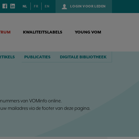
NL
FR
EN
LOGIN VOOR LEDEN
TRUM
KWALITEITSLABELS
YOUNG VOM
RTIKELS
PUBLICATIES
DIGITALE BIBLIOTHEEK
tale nummers van VOMinfo online.
uw mailadres via de footer van deze pagina.