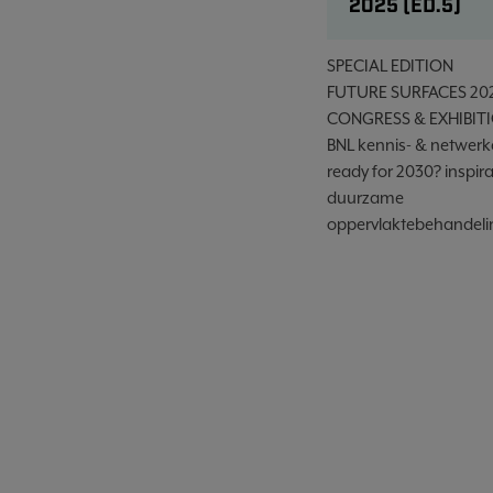
2025 (ED.5)
SPECIAL EDITION
FUTURE SURFACES 20
CONGRESS & EXHIBIT
BNL kennis- & netwerk
ready for 2030? inspira
duurzame
oppervlaktebehandeli