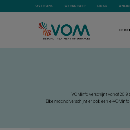
OVER ONS
WERKGROEP
LINKS
ONLIN
LEDE
VOMinfo verschijnt vanaf 2019 z
Elke maand verschijnt er ook een e-VOMinfo