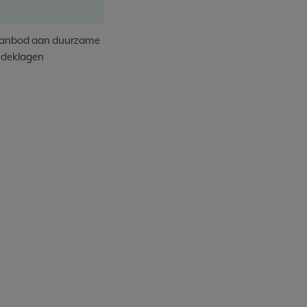
aanbod aan duurzame
 deklagen