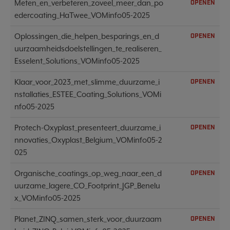
Meten_en_verbeteren_zoveel_meer_dan_po
OPENEN
edercoating_HaTwee_VOMinfo05-2025
Oplossingen_die_helpen_besparings_en_d
OPENEN
uurzaamheidsdoelstellingen_te_realiseren_
Esselent_Solutions_VOMinfo05-2025
Klaar_voor_2023_met_slimme_duurzame_i
OPENEN
nstallaties_ESTEE_Coating_Solutions_VOMi
nfo05-2025
Protech-Oxyplast_presenteert_duurzame_i
OPENEN
nnovaties_Oxyplast_Belgium_VOMinfo05-2
025
Organische_coatings_op_weg_naar_een_d
OPENEN
uurzame_lagere_CO_Footprint_JGP_Benelu
x_VOMinfo05-2025
Planet_ZINQ_samen_sterk_voor_duurzaam
OPENEN