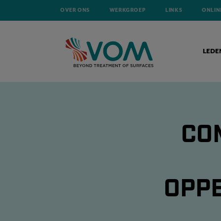
OVER ONS
WERKGROEP
LINKS
ONLIN
LEDE
CO
OPP