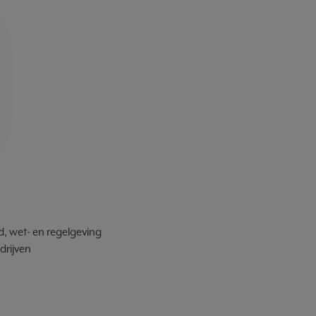
id, wet- en regelgeving
drijven