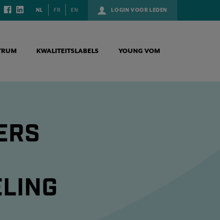
NL
FR
EN
LOGIN VOOR LEDEN
TRUM
KWALITEITSLABELS
YOUNG VOM
ERS
LING