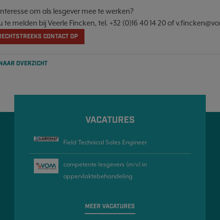
 interesse om als lesgever mee te werken?
u te melden bij Veerle Fincken, tel. +32 (0)16 40 14 20 of v.fincken@v
RECHTSTREEKS CONTACT OP
 NAAR OVERZICHT
VACATURES
Field Technical Sales Engineer
competente lesgevers (m/v) in
oppervlaktebehandeling
MEER VACATURES