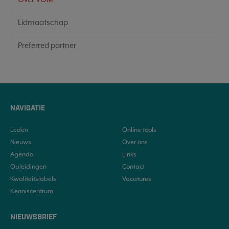
Lidmaatschap
Preferred partner
NAVIGATIE
Leden
Online tools
Nieuws
Over ons
Agenda
Links
Opleidingen
Contact
Kwaliteitslabels
Vacatures
Kenniscentrum
NIEUWSBRIEF