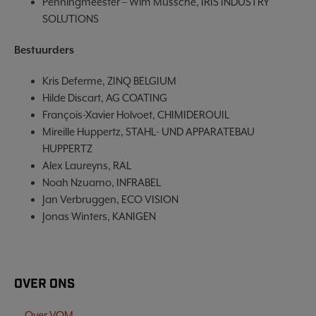
Penningmeester – Wim Mussche, IRIS INDUSTRY
SOLUTIONS
Bestuurders
Kris Deferme, ZINQ BELGIUM
Hilde Discart, AG COATING
François-Xavier Holvoet, CHIMIDEROUIL
Mireille Huppertz, STAHL- UND APPARATEBAU
HUPPERTZ
Alex Laureyns, RAL
Noah Nzuamo, INFRABEL
Jan Verbruggen, ECO VISION
Jonas Winters, KANIGEN
OVER ONS
Over VOM