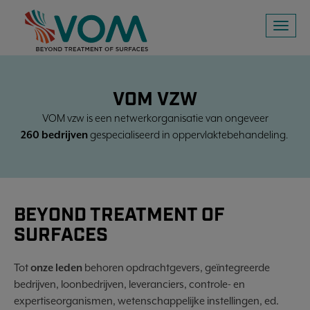
Toggl
naviga
VOM VZW
VOM vzw is een netwerkorganisatie van ongeveer
260
bedrijven
gespecialiseerd in oppervlaktebehandeling.
BEYOND TREATMENT OF
SURFACES
Tot
onze leden
behoren opdrachtgevers, geïntegreerde
bedrijven, loonbedrijven, leveranciers, controle- en
expertiseorganismen, wetenschappelijke instellingen, ed.