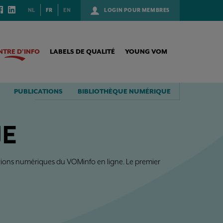
NL
FR
EN
LOGIN POUR MEMBRES
NTRE D’INFO
LABELS DE QUALITÉ
YOUNG VOM
PUBLICATIONS
BIBLIOTHÈQUE NUMÉRIQUE
UE
itions numériques du VOMinfo en ligne. Le premier