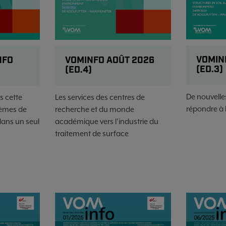
VOMIN
VOMINFO AOÛT 2026
NFO
(ED.3)
(ED.4)
De nouvelle
Les services des centres de
s cette
répondre à 
recherche et du monde
hèmes de
académique vers l’industrie du
ans un seul
traitement de surface