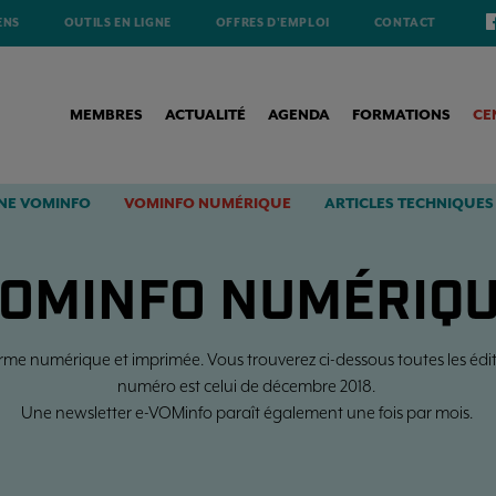
ENS
OUTILS EN LIGNE
OFFRES D'EMPLOI
CONTACT
MEMBRES
ACTUALITÉ
AGENDA
FORMATIONS
CE
NE VOMINFO
VOMINFO NUMÉRIQUE
ARTICLES TECHNIQUES
OMINFO NUMÉRIQ
 forme numérique et imprimée. Vous trouverez ci-dessous toutes les éd
numéro est celui de décembre 2018.
Une newsletter e-VOMinfo paraît également une fois par mois.