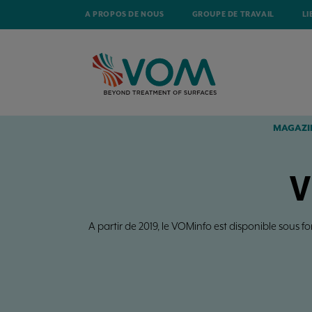
A PROPOS DE NOUS
GROUPE DE TRAVAIL
LI
MAGAZI
V
A partir de 2019, le VOMinfo est disponible sous