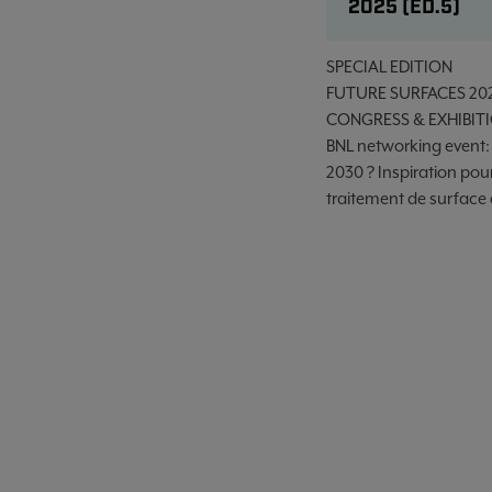
2025 (ED.5)
SPECIAL EDITION
FUTURE SURFACES 20
CONGRESS & EXHIBIT
BNL networking event:
2030 ? Inspiration pou
traitement de surface