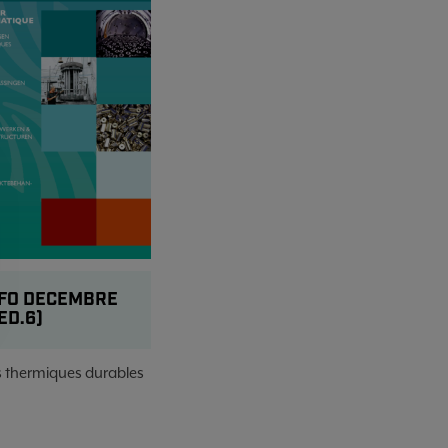
FO DECEMBRE
ED.6)
s thermiques durables