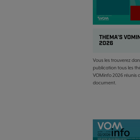
THEMA'S VOMI
2026
Vous les trouverez dan
publication tous les t
VOMinfo 2026 réunis d
document.