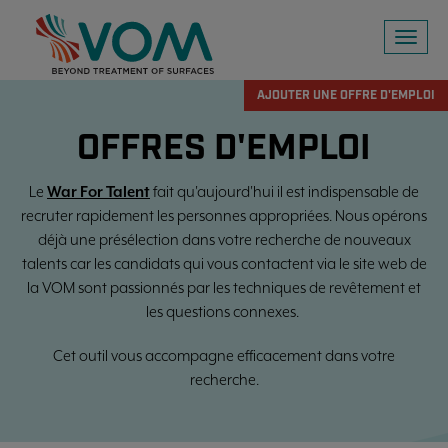
Toggl
naviga
AJOUTER UNE OFFRE D'EMPLOI
OFFRES D'EMPLOI
Le
War For Talent
fait qu'aujourd'hui il est indispensable de
recruter rapidement les personnes appropriées. Nous opérons
déjà une présélection dans votre recherche de nouveaux
talents car les candidats qui vous contactent via le site web de
la VOM sont passionnés par les techniques de revêtement et
les questions connexes.
Cet outil vous accompagne efficacement dans votre
recherche.