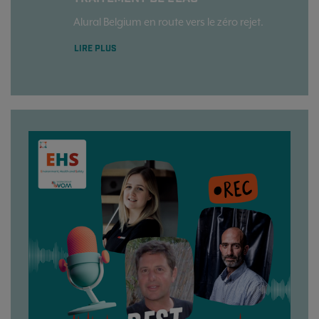
Alural Belgium en route vers le zéro rejet.
LIRE PLUS