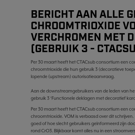
BERICHT AAN ALLE 
CHROOMTRIOXIDE VO
VERCHROMEN MET D
(GEBRUIK 3 - CTACS
Per 30 maart heeft het CTACsub consortium een c
chroomtrioxide die hun gebruik 3 (decoratieve toepa
lopende (upstream) autorisatieaanvraag.
Aan de downstreamgebruikers van de leden van he
gebruik 3 ‘Functionele deklagen met decoratief kar
Per 30 maart heeft het CTACsub consortium een c
chroomtrioxide. VOM is verbaasd over dit schrijv
goed of hoe slecht gebruikers geïnformeerd zijn doo
rond CrO3. Blijkbaar komt alles nu in een stroomve