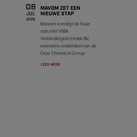
08
MAVOM ZET EEN
NIEUWE STAP
JUL
2026
Mavom kondigt de fusie
aan met VIBA
Verbindingstechniek BV,
eveneens onderdeel van de
Oryx Chemical Group.
LEES MEER