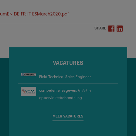
umEN-DE-FR-IT-ESMarch2020.pdf
SHARE
VACATURES
Field Technical Sales Engineer
competente lesgevers (m/v) in
oppervlaktebehandeling
MEER VACATURES