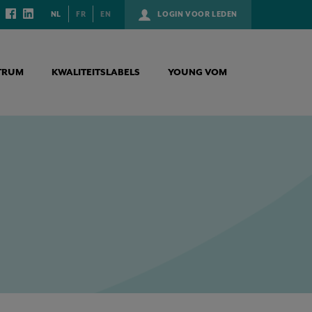
NL
FR
EN
LOGIN VOOR LEDEN
TRUM
KWALITEITSLABELS
YOUNG VOM
SUB AUTHORISATIE)