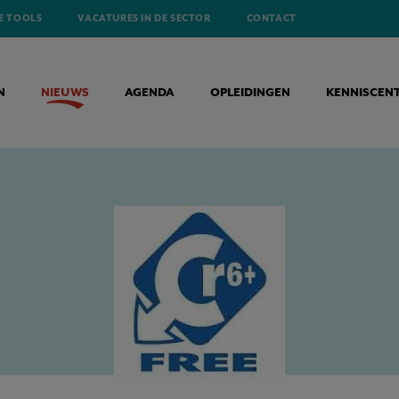
E TOOLS
VACATURES IN DE SECTOR
CONTACT
N
NIEUWS
AGENDA
OPLEIDINGEN
KENNISCEN
OXIDE VOOR HET FUNCTIONEEL VERCHROMEN MET DECORATIEF KARAKTER (GEBRUIK 3 - CTAC