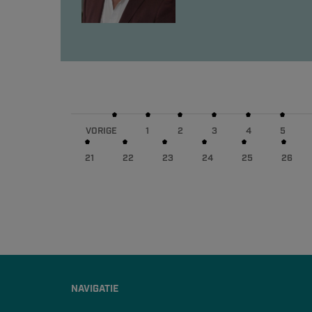
VORIGE
1
2
3
4
5
21
22
23
24
25
26
NAVIGATIE