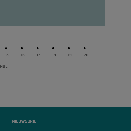
15
16
17
18
19
20
ENDE
NIEUWSBRIEF