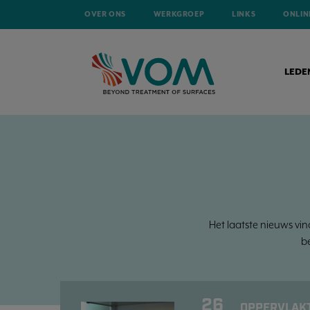
OVER ONS
WERKGROEP
LINKS
ONLIN
LEDE
Het laatste nieuws vin
b
26
OPPERVLAKT