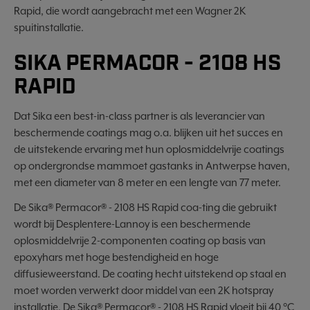
Rapid, die wordt aangebracht met een Wagner 2K
spuitinstallatie.
SIKA PERMACOR - 2108 HS
RAPID
Dat Sika een best-in-class partner is als leverancier van
beschermende coatings mag o.a. blijken uit het succes en
de uitstekende ervaring met hun oplosmiddelvrije coatings
op ondergrondse mammoet gastanks in Antwerpse haven,
met een diameter van 8 meter en een lengte van 77 meter.
De Sika® Permacor® - 2108 HS Rapid coa-ting die gebruikt
wordt bij Desplentere-Lannoy is een beschermende
oplosmiddelvrije 2-componenten coating op basis van
epoxyhars met hoge bestendigheid en hoge
diffusieweerstand. De coating hecht uitstekend op staal en
moet worden verwerkt door middel van een 2K hotspray
installatie. De Sika® Permacor® - 2108 HS Rapid vloeit bij 40 °C