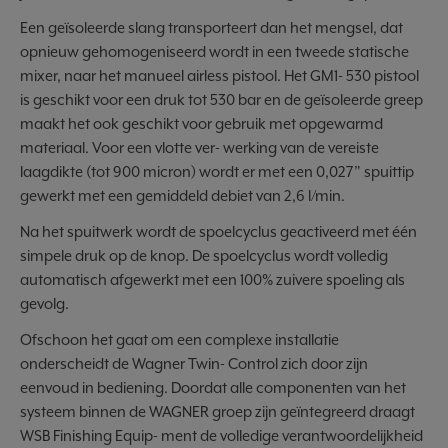
Een geïsoleerde slang transporteert dan het mengsel, dat
opnieuw gehomogeniseerd wordt in een tweede statische
mixer, naar het manueel airless pistool. Het GM1- 530 pistool
is geschikt voor een druk tot 530 bar en de geïsoleerde greep
maakt het ook geschikt voor gebruik met opgewarmd
materiaal. Voor een vlotte ver- werking van de vereiste
laagdikte (tot 900 micron) wordt er met een 0,027” spuittip
gewerkt met een gemiddeld debiet van 2,6 l/min.
Na het spuitwerk wordt de spoelcyclus geactiveerd met één
simpele druk op de knop. De spoelcyclus wordt volledig
automatisch afgewerkt met een 100% zuivere spoeling als
gevolg.
Ofschoon het gaat om een complexe installatie
onderscheidt de Wagner Twin- Control zich door zijn
eenvoud in bediening. Doordat alle componenten van het
systeem binnen de WAGNER groep zijn geïntegreerd draagt
WSB Finishing Equip- ment de volledige verantwoordelijkheid