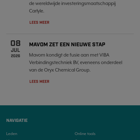
de wereldwijde investeringsmaatschappij
Carlyle.
LEES MEER
08
MAVOM ZET EEN NIEUWE STAP
JUL
Mavom kondigt de fusie aan met VIBA
2026
Verbindingstechniek BV, eveneens onderdeel
van de Oryx Chemical Group.
LEES MEER
NAVIGATIE
Leden
Online tools