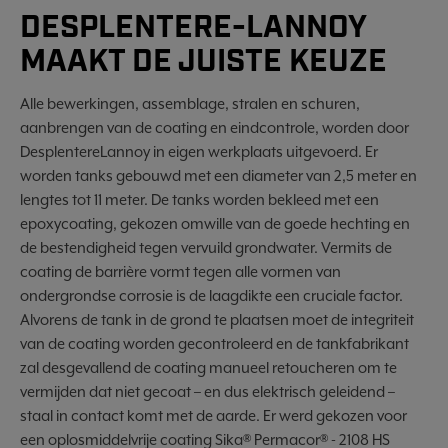
DESPLENTERE-LANNOY
MAAKT DE JUISTE KEUZE
Alle bewerkingen, assemblage, stralen en schuren,
aanbrengen van de coating en eindcontrole, worden door
DesplentereLannoy in eigen werkplaats uitgevoerd. Er
worden tanks gebouwd met een diameter van 2,5 meter en
lengtes tot 11 meter. De tanks worden bekleed met een
epoxycoating, gekozen omwille van de goede hechting en
de bestendigheid tegen vervuild grondwater. Vermits de
coating de barrière vormt tegen alle vormen van
ondergrondse corrosie is de laagdikte een cruciale factor.
Alvorens de tank in de grond te plaatsen moet de integriteit
van de coating worden gecontroleerd en de tankfabrikant
zal desgevallend de coating manueel retoucheren om te
vermijden dat niet gecoat – en dus elektrisch geleidend –
staal in contact komt met de aarde. Er werd gekozen voor
een oplosmiddelvrije coating Sika® Permacor® - 2108 HS