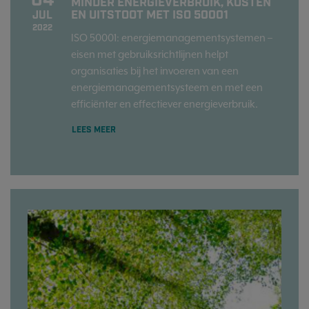
04
MINDER ENERGIEVERBRUIK, KOSTEN
EN UITSTOOT MET ISO 50001
JUL
2022
ISO 50001: energiemanagementsystemen –
eisen met gebruiksrichtlijnen helpt
organisaties bij het invoeren van een
energiemanagementsysteem en met een
efficiënter en effectiever energieverbruik.
LEES MEER