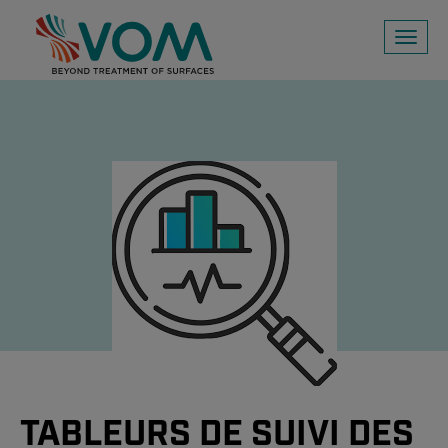
Toggl
naviga
TABLEURS DE SUIVI DES