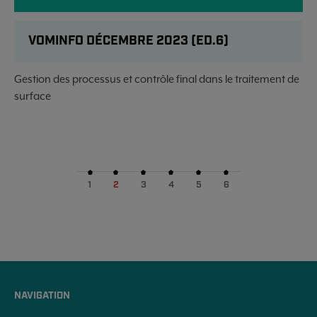
VOMINFO DÉCEMBRE 2023 (ED.6)
Gestion des processus et contrôle final dans le traitement de
surface
1
2
3
4
5
6
NAVIGATION