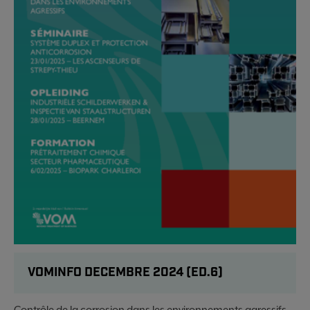
VOMINFO DECEMBRE 2024 (ED.6)
Contrôle de la corrosion dans les environnements agressifs