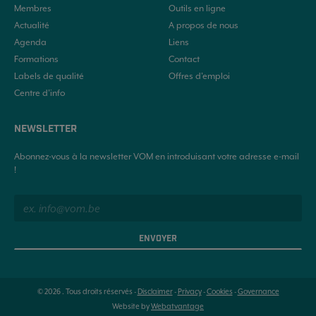
Membres
Outils en ligne
Actualité
A propos de nous
Agenda
Liens
Formations
Contact
Labels de qualité
Offres d'emploi
Centre d’info
NEWSLETTER
Abonnez-vous à la newsletter VOM en introduisant votre adresse e-mail
!
ENVOYER
© 2026 . Tous droits réservés -
Disclaimer
-
Privacy
-
Cookies
-
Governance
Website by
Webatvantage