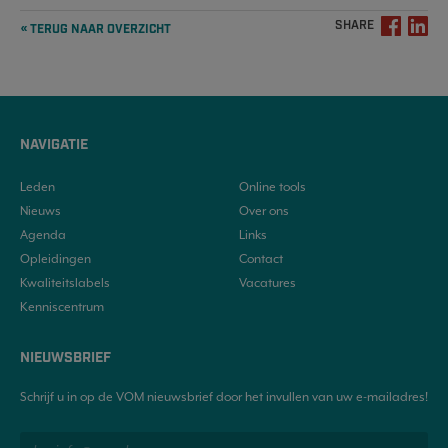
SHARE
« TERUG NAAR OVERZICHT
NAVIGATIE
Leden
Online tools
Nieuws
Over ons
Agenda
Links
Opleidingen
Contact
Kwaliteitslabels
Vacatures
Kenniscentrum
NIEUWSBRIEF
Schrijf u in op de VOM nieuwsbrief door het invullen van uw e-mailadres!