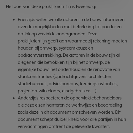
Het doel van deze praktijkrichtlijn is tweeledig:
Enerzijds willen we alle actoren in de bouw informeren
over de mogelijkheden met betrekking tot poeder en
natlak op verzinkte ondergronden. Deze
praktijkrichtlijn geeft aan waarmee zij rekening moeten
houden bij ontwerp, systeemkeuze en
opdrachtverstrekking. De actoren in de bouw zijn al
diegenen die betrokken zijn bij het ontwerp, de
eigenlijke bouw, het onderhoud en de renovatie van
staalconstructies (opdrachtgevers, architecten,
studiebureaus, adviesbureaus, keuringsinstanties,
projectontwikkelaars, eindgebruiker, …).
Anderzijds respecteren de oppervlaktebehandelaars
die deze eisen hanteren de werkwijze en beoordeling
zoals deze in dit document omschreven worden. Dit
document schept duidelijkheid voor alle partijen in hun
verwachtingen omtrent de geleverde kwaliteit.