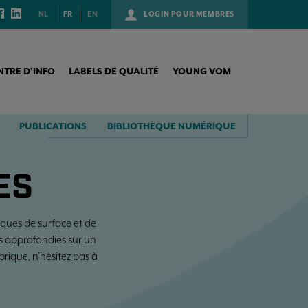
NL
FR
EN
LOGIN POUR MEMBRES
NTRE D’INFO
LABELS DE QUALITÉ
YOUNG VOM
PUBLICATIONS
BIBLIOTHÈQUE NUMÉRIQUE
ES
ques de surface et de
es approfondies sur un
brique, n’hésitez pas à