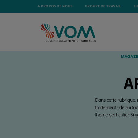
A PROPOS DE NOUS
GROUPE DE TRAVAIL
LI
MAGAZI
A
Dans cette rubrique,
traitements de surfac
thème particulier. Si 