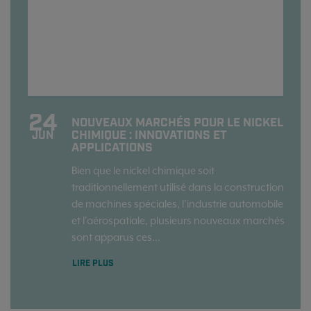
24
NOUVEAUX MARCHÉS POUR LE NICKEL
CHIMIQUE : INNOVATIONS ET
JUN
APPLICATIONS
Bien que le nickel chimique soit
traditionnellement utilisé dans la construction
de machines spéciales, l'industrie automobile
et l'aérospatiale, plusieurs nouveaux marchés
sont apparus ces...
LIRE PLUS