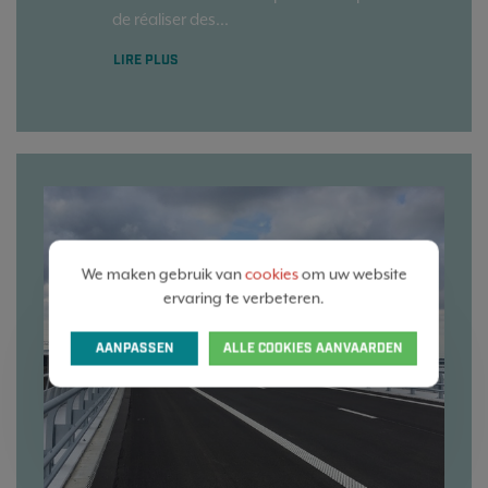
de réaliser des...
LIRE PLUS
We maken gebruik van
cookies
om uw website
ervaring te verbeteren.
AANPASSEN
ALLE COOKIES AANVAARDEN