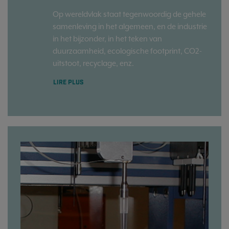
Op wereldvlak staat tegenwoordig de gehele
samenleving in het algemeen, en de industrie
in het bijzonder, in het teken van
duurzaamheid, ecologische footprint, CO2-
uitstoot, recyclage, enz.
LIRE PLUS