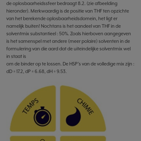
de oplosbaarheidssfeer bedraagt 8.2. (zie afbeelding
hieronder). Merkwaardig is de positie van THF ten opzichte
van het berekende oplosbaarheidsdomein, het ligt er
namelijk buiten! Nochtans is het aandeel van THF in de
solventmix substantieel : 50%. Zoals hierboven aangegeven
is het samenspel met andere (meer polaire) solventen in de
formulering van die aard dat de uiteindelijke solventmix wel
in staat is
om de binder op te lossen. De HSP’s van de volledige mix zijn :
dD = 17.2, dP = 6.68, dH = 9.53.