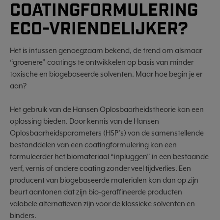
COATINGFORMULERING
ECO-VRIENDELIJKER?
Het is intussen genoegzaam bekend, de trend om alsmaar
“groenere” coatings te ontwikkelen op basis van minder
toxische en biogebaseerde solventen. Maar hoe begin je er
aan?
Het gebruik van de Hansen Oplosbaarheidstheorie kan een
oplossing bieden. Door kennis van de Hansen
Oplosbaarheidsparameters (HSP’s) van de samenstellende
bestanddelen van een coatingformulering kan een
formuleerder het biomateriaal “inpluggen” in een bestaande
verf, vernis of andere coating zonder veel tijdverlies. Een
producent van biogebaseerde materialen kan dan op zijn
beurt aantonen dat zijn bio-geraffineerde producten
valabele alternatieven zijn voor de klassieke solventen en
binders.