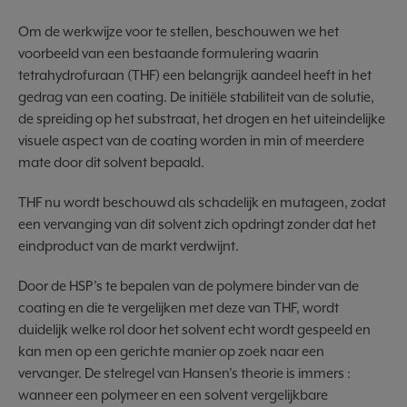
Om de werkwijze voor te stellen, beschouwen we het
voorbeeld van een bestaande formulering waarin
tetrahydrofuraan (THF) een belangrijk aandeel heeft in het
gedrag van een coating. De initiële stabiliteit van de solutie,
de spreiding op het substraat, het drogen en het uiteindelijke
visuele aspect van de coating worden in min of meerdere
mate door dit solvent bepaald.
THF nu wordt beschouwd als schadelijk en mutageen, zodat
een vervanging van dit solvent zich opdringt zonder dat het
eindproduct van de markt verdwijnt.
Door de HSP’s te bepalen van de polymere binder van de
coating en die te vergelijken met deze van THF, wordt
duidelijk welke rol door het solvent echt wordt gespeeld en
kan men op een gerichte manier op zoek naar een
vervanger. De stelregel van Hansen’s theorie is immers :
wanneer een polymeer en een solvent vergelijkbare