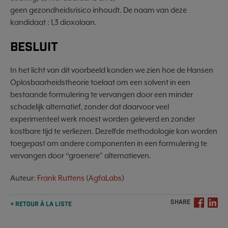
geen gezondheidsrisico inhoudt. De naam van deze
kandidaat : 1,3 dioxolaan.
BESLUIT
In het licht van dit voorbeeld konden we zien hoe de Hansen
Oplosbaarheidstheorie toelaat om een solvent in een
bestaande formulering te vervangen door een minder
schadelijk alternatief, zonder dat daarvoor veel
experimenteel werk moest worden geleverd en zonder
kostbare tijd te verliezen. Dezelfde methodologie kan worden
toegepast om andere componenten in een formulering te
vervangen door “groenere” alternatieven.
Auteur:
Frank Ruttens
(
AgfaLabs
)
SHARE
« RETOUR À LA LISTE