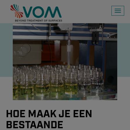
Toggl
naviga
HOE MAAK JE EEN
BESTAANDE