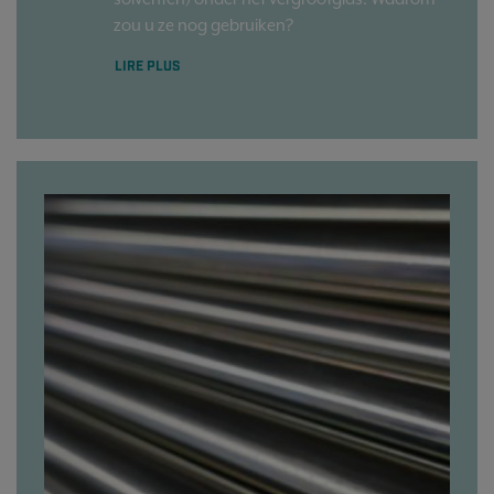
zou u ze nog gebruiken?
LIRE PLUS