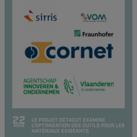
22
LE PROJET DCT4CUT EXAMINE
L'OPTIMISATION DES OUTILS POUR LES
MAR
MATÉRIAUX EXIGEANTS