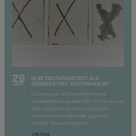
26
IS DE ZOUTSPROEITEST ALS
CORROSIETEST ACHTERHAALD?
JUN
De zoutsproei- of zoutneveltest werd
ontwikkeld in de periode 1910 – 1920 en is anno
2019 nog steeds de meest toegepaste
corrosietest voor vrijwel alle (gecoate)
metalen. Maar wat zegt het...
LIRE PLUS