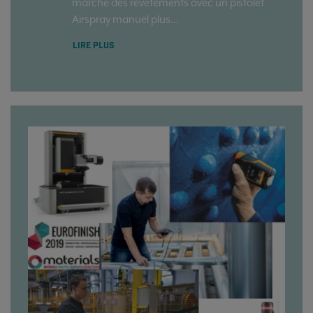
marché des revêtements avec un pistolet
Airspray manuel plus...
LIRE PLUS