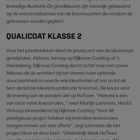
levendige illustratie.De gevelkleuren zijn namelijk gebaseerd
op de seizoensbloemen van de boomsoorten die rondom de
gebouwen worden geplant.
QUALICOAT KLASSE 2
Voor het poederlakken deed de producent van de aluminium
gevelplaten, Aldowa, beroep op Dijkman Coating uit ’s
Heerenberg. Dijkman Coating dacht actief mee met zowel
Aldowa als de architect bij het streven naar optimale
duurzaamheid en voerde vele kleurtesten uit om zo tot de
best denkbare kleurencombinatie te komen. De keuze voor
de levering van de poeders viel op HaTwee. “Hatwee is één
van onze vaste leveranciers, “ weet Martijn Lammers, Hoofd
Verkoop binnendienst bij Dijkman Coating “Voor dit
prestigieuse project hebben wij meerdere leveranciers
aangeschreven om een offerte”, zegt Lammers die het
project door en door kent. “Uiteindelijk bleek HaTwee