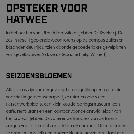
OPSTEKER VOOR
HATWEE
In het oosten van Utrecht ontwikkelt Jebber De Kwekerij. De
zes in fase II geplande woontorens op de campus zullen er
bijzonder kleurrijk uitzien door de gepoederlakte gevelplaten
van gevelbouwer Aldowa. (Redactie Philip Willaert)
SEIZOENSBLOEMEN
Alle torens zijn samengevoegd en opgetild op een plint die
voorziet in gemeenschappelijke ruimten zoals een
fietsenwerkplaats, een klein koude-oorlogsmuseum, een
café, restaurant en een kantoor voor de ontwikkelaar van
het project, Jebber. De variërende hoogtes van de torens
zorgen voor optimaal zonlicht op de campus. Door de torens
te draaien en ze elk een andere kleur te geven, ontstaat een