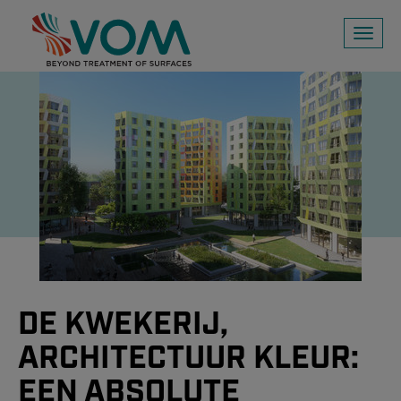
Toggl
naviga
DE KWEKERIJ,
ARCHITECTUUR KLEUR:
EEN ABSOLUTE