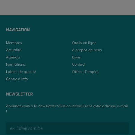
NAVIGATION
Membres
Outils en ligne
Actualité
A propos de nous
Agenda
Liens
Formations
Contact
Labels de qualité
Offres d'emploi
Centre d’info
NEWSLETTER
Abonnez-vous à la newsletter VOM en introduisant votre adresse e-mail
!