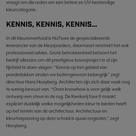
vraagt om die reden om een betere en UV-bestendige
kleurcategorie.
KENNIS, KENNIS, KENNIS...
In dit kleurenverhaal is HaTwee de gespecialiseerde
leverancier van de kleurpoeders, daarnaast verstrekt het ook
professioneel advies. Grote betrokkenheid betoont het
bedrijf alleszins om dit prestigieus bouwproject in al zijn
fijnheid te doen slagen. “Kennis op het gebied van
poederlakken vinden we buitengewoon belangrijk” zegt
directeur Hans Hooyberg. Architecten zijn zich daar vaak nog
te weinig bewust van. “Onze knowhow is voor gelijk welk
ontwerp een steun in de rug. De Kwekerij fase II maakt
expliciet duidelijk welke mogelijkheden kleur te bieden heeft
op het terrein van de architectuur. Architectuur en
kleurtoepassing op deze schaal is quasi ongezien,” zegt
Hooyberg.