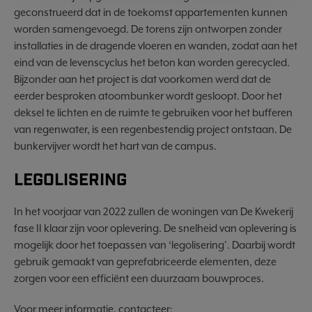
geconstrueerd dat in de toekomst appartementen kunnen
worden samengevoegd. De torens zijn ontworpen zonder
installaties in de dragende vloeren en wanden, zodat aan het
eind van de levenscyclus het beton kan worden gerecycled.
Bijzonder aan het project is dat voorkomen werd dat de
eerder besproken atoombunker wordt gesloopt. Door het
deksel te lichten en de ruimte te gebruiken voor het bufferen
van regenwater, is een regenbestendig project ontstaan. De
bunkervijver wordt het hart van de campus.
LEGOLISERING
In het voorjaar van 2022 zullen de woningen van De Kwekerij
fase II klaar zijn voor oplevering. De snelheid van oplevering is
mogelijk door het toepassen van ‘legolisering’. Daarbij wordt
gebruik gemaakt van geprefabriceerde elementen, deze
zorgen voor een efficiënt een duurzaam bouwproces.
Voor meer informatie, contacteer: