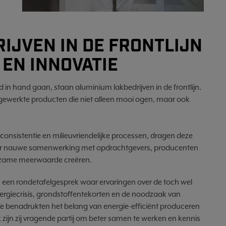
IJVEN IN DE FRONTLIJN
EN INNOVATIE
in hand gaan, staan aluminium lakbedrijven in de frontlijn.
fgewerkte producten die niet alleen mooi ogen, maar ook
consistentie en milieuvriendelijke processen, dragen deze
 door nauwe samenwerking met opdrachtgevers, producenten
uurzame meerwaarde creëren.
een rondetafelgesprek waar ervaringen over de toch wel
rgiecrisis, grondstoffentekorten en de noodzaak van
Ze benadrukten het belang van energie-efficiënt produceren
zijn zij vragende partij om beter samen te werken en kennis