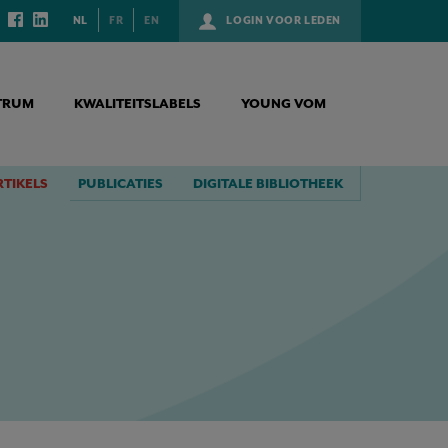
NL
FR
EN
LOGIN VOOR LEDEN
TRUM
KWALITEITSLABELS
YOUNG VOM
RTIKELS
PUBLICATIES
DIGITALE BIBLIOTHEEK