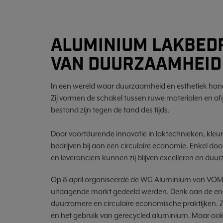
ALUMINIUM LAKBEDR
VAN DUURZAAMHEID 
In een wereld waar duurzaamheid en esthetiek hand 
Zij vormen de schakel tussen ruwe materialen en a
bestand zijn tegen de tand des tijds.
Door voortdurende innovatie in laktechnieken, kleur
bedrijven bij aan een circulaire economie. Enkel
en leveranciers kunnen zij blijven excelleren en d
Op 8 april organiseerde de WG Aluminium van VOM 
uitdagende markt gedeeld werden. Denk aan de ene
duurzamere en circulaire economische praktijken. 
en het gebruik van gerecycled aluminium. Maar ook 