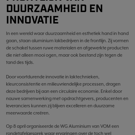
DUURZAAMHEID EN
INNOVATIE
In een wereld waar duurzaamheid en esthetiek hand in hand
gaan, staan aluminium lakbedrijven in de frontlijn. Zij vormen
de schakel tussen ruwe materialen en afgewerkte producten
die niet alleen mooi ogen, maar ook bestand zijn tegen de
tand des tijds.
Door voortdurende innovatie in laktechnieken,
kleurconsistentie en milieuvriendelijke processen, dragen
deze bedrijven bij aan een circulaire economie. Enkel door
nauwe samenwerking met opdrachtgevers, producenten en
leveranciers kunnen zij blijven excelleren en duurzame
meerwaarde creëren.
Op 8 april organiseerde de WG Aluminium van VOM een
rondetafelgesprek waar ervaringen over de toch wel