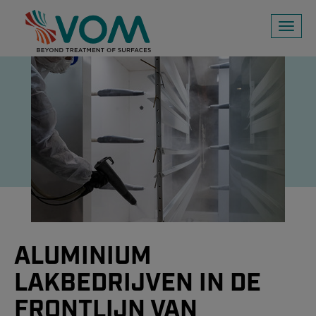
Toggl
naviga
ALUMINIUM
LAKBEDRIJVEN IN DE
FRONTLIJN VAN