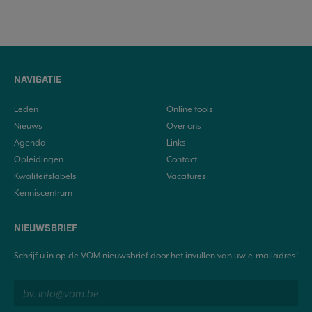
NAVIGATIE
Leden
Online tools
Nieuws
Over ons
Agenda
Links
Opleidingen
Contact
Kwaliteitslabels
Vacatures
Kenniscentrum
NIEUWSBRIEF
Schrijf u in op de VOM nieuwsbrief door het invullen van uw e-mailadres!