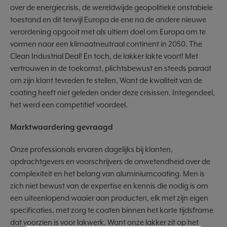
over de energiecrisis, de wereldwijde geopolitieke onstabiele
toestand en dit terwijl Europa de ene na de andere nieuwe
verordening opgooit met als ultiem doel om Europa om te
vormen naar een klimaatneutraal continent in 2050. The
Clean Industrial Deal! En toch, de lakker lakte voort! Met
vertrouwen in de toekomst, plichtsbewust en steeds paraat
om zijn klant tevreden te stellen. Want de kwaliteit van de
coating heeft niet geleden onder deze crisissen. Integendeel,
het werd een competitief voordeel.
Marktwaardering gevraagd
Onze professionals ervaren dagelijks bij klanten,
opdrachtgevers en voorschrijvers de onwetendheid over de
complexiteit en het belang van aluminiumcoating. Men is
zich niet bewust van de expertise en kennis die nodig is om
een uiteenlopend waaier aan producten, elk met zijn eigen
specificaties, met zorg te coaten binnen het korte tijdsframe
dat voorzien is voor lakwerk. Want onze lakker zit op het