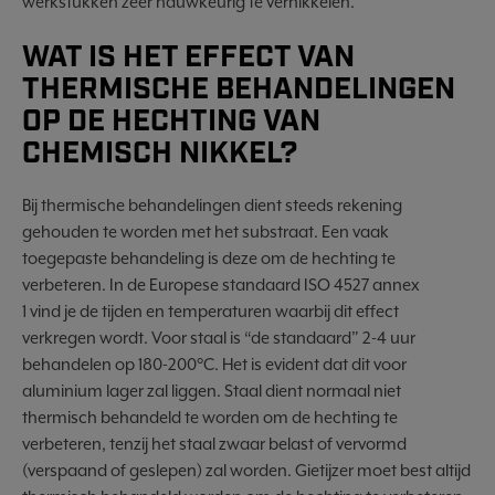
werkstukken zeer nauwkeurig te vernikkelen.
WAT IS HET EFFECT VAN
THERMISCHE BEHANDELINGEN
OP DE HECHTING VAN
CHEMISCH NIKKEL?
Bij thermische behandelingen dient steeds rekening
gehouden te worden met het substraat. Een vaak
toegepaste behandeling is deze om de hechting te
verbeteren. In de Europese standaard ISO 4527 annex
1 vind je de tijden en temperaturen waarbij dit effect
verkregen wordt. Voor staal is “de standaard” 2-4 uur
behandelen op 180-200°C. Het is evident dat dit voor
aluminium lager zal liggen. Staal dient normaal niet
thermisch behandeld te worden om de hechting te
verbeteren, tenzij het staal zwaar belast of vervormd
(verspaand of geslepen) zal worden. Gietijzer moet best altijd