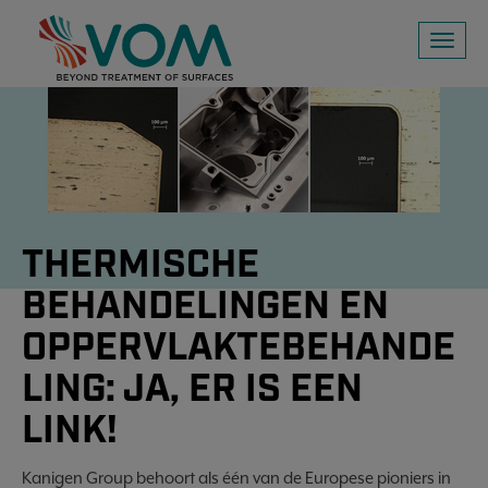
Toggl
naviga
THERMISCHE
BEHANDELINGEN EN
OPPERVLAKTEBEHANDE
LING: JA, ER IS EEN
LINK!
Kanigen Group behoort als één van de Europese pioniers in