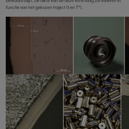
bewaard blijft. De dikte van de deze witte laag zal variëren in
functie van het gekozen traject (t en T°).