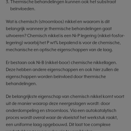
Thermische behandelingen kunnen ook het substraat
beïnvloeden.
Wat is chemisch (stroomloos) nikkel en waarom is dit
belangrijk wanneer je thermische behandelingen gaat
uitvoeren? Chemisch nikkel is een Ni-P legering (nikkel-fosfor-
legering) waarbij het P wt% bepalend is voor de chemische,
mechanische en optische eigenschappen van de laag.
Er bestaan ook Ni-B (nikkel-boor) chemische nikkellagen.
Deze hebben andere eigenschappen en ook hier zullen de
eigenschappen worden beïnvloed door thermische
behandelingen.
De belangrijkste eigenschap van chemisch nikkel komt voort
uit de manier waarop deze neergeslagen wordt: door
onderdompeling en stroomloos. Via een autokatalytisch
proces wordt overal waar de vloeistof het werkstuk raakt,
een uniforme laag opgebouwd. Dit laat toe complexe