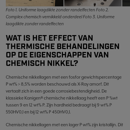
Foto 1. Uniforme laagdikte zonder randeffecten Foto 2.
Complex chemisch vernikkeld onderdeel Foto 3. Uniforme
laagdikte zonder randeffecten
WAT IS HET EFFECT VAN
THERMISCHE BEHANDELINGEN
OP DE EIGENSCHAPPEN VAN
CHEMISCH NIKKEL?
Chemische nikkellagen met een fosfor gewichtspercentage
P wt% > 8,5% worden beschouwd als X-Ray amorf. Dit
vertaalt zich in een goede corrosiebestendigheid. De
klassieke Kanigen® chemische nikkellaag heeft een P %wt
tussen 9 en 12 wt% P. Zijn hardheid bedraagt bij 9 wt% P
550HV0,1 en bij 12 wt% P 450HV0,1.
Chemische nikkellagen met een lager P wt% zijn kristallijn. Dit