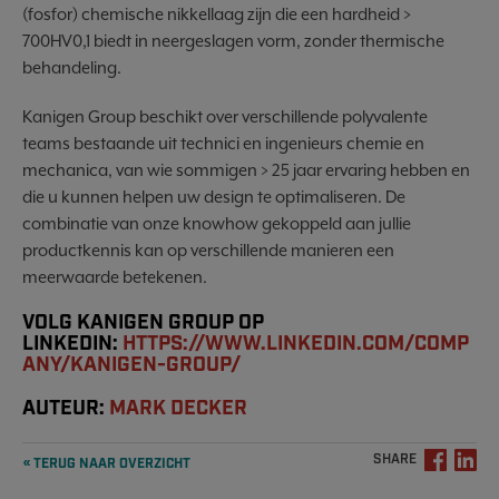
(fosfor) chemische nikkellaag zijn die een hardheid >
700HV0,1 biedt in neergeslagen vorm, zonder thermische
behandeling.
Kanigen Group beschikt over verschillende polyvalente
teams bestaande uit technici en ingenieurs chemie en
mechanica, van wie sommigen > 25 jaar ervaring hebben en
die u kunnen helpen uw design te optimaliseren. De
combinatie van onze knowhow gekoppeld aan jullie
productkennis kan op verschillende manieren een
meerwaarde betekenen.
VOLG KANIGEN GROUP OP
LINKEDIN:
HTTPS://WWW.LINKEDIN.COM/COMP
ANY/KANIGEN-GROUP/
AUTEUR:
MARK DECKER
SHARE
« TERUG NAAR OVERZICHT