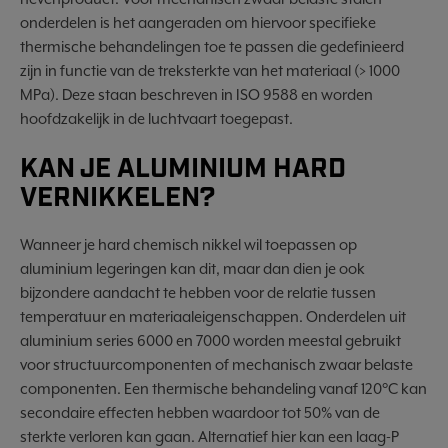
onderdelen is het aangeraden om hiervoor specifieke
thermische behandelingen toe te passen die gedefinieerd
zijn in functie van de treksterkte van het materiaal (> 1000
MPa). Deze staan beschreven in ISO 9588 en worden
hoofdzakelijk in de luchtvaart toegepast.
KAN JE ALUMINIUM HARD
VERNIKKELEN?
Wanneer je hard chemisch nikkel wil toepassen op
aluminium legeringen kan dit, maar dan dien je ook
bijzondere aandacht te hebben voor de relatie tussen
temperatuur en materiaaleigenschappen. Onderdelen uit
aluminium series 6000 en 7000 worden meestal gebruikt
voor structuurcomponenten of mechanisch zwaar belaste
componenten. Een thermische behandeling vanaf 120°C kan
secondaire effecten hebben waardoor tot 50% van de
sterkte verloren kan gaan. Alternatief hier kan een laag-P