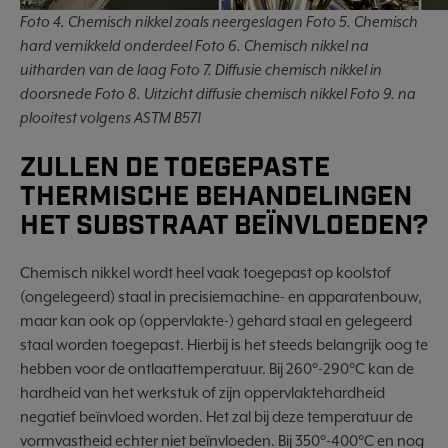
Foto 4. Chemisch nikkel zoals neergeslagen
Foto 5. Chemisch
hard vernikkeld onderdeel
Foto 6. Chemisch nikkel na
uitharden van de laag Foto 7. Diffusie chemisch nikkel in
doorsnede
Foto 8. Uitzicht diffusie chemisch nikkel
Foto 9. na
plooitest volgens ASTM B571
ZULLEN DE TOEGEPASTE
THERMISCHE BEHANDELINGEN
HET SUBSTRAAT BEÏNVLOEDEN?
Chemisch nikkel wordt heel vaak toegepast op koolstof
(ongelegeerd) staal in precisiemachine- en apparatenbouw,
maar kan ook op (oppervlakte-) gehard staal en gelegeerd
staal worden toegepast. Hierbij is het steeds belangrijk oog te
hebben voor de ontlaattemperatuur. Bij 260°-290°C kan de
hardheid van het werkstuk of zijn oppervlaktehardheid
negatief beïnvloed worden. Het zal bij deze temperatuur de
vormvastheid echter niet beïnvloeden. Bij 350°-400°C en nog