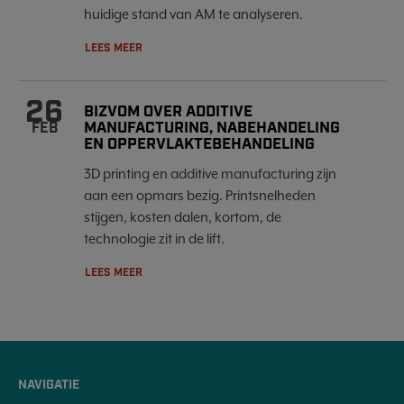
huidige stand van AM te analyseren.
LEES MEER
26
BIZVOM OVER ADDITIVE
MANUFACTURING, NABEHANDELING
FEB
EN OPPERVLAKTEBEHANDELING
3D printing en additive manufacturing zijn
aan een opmars bezig. Printsnelheden
stijgen, kosten dalen, kortom, de
technologie zit in de lift.
LEES MEER
NAVIGATIE