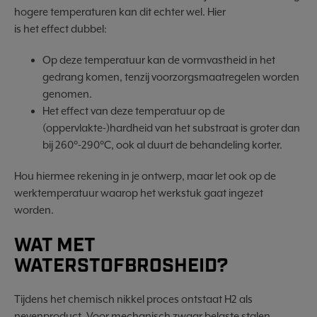
hogere temperaturen kan dit echter wel. Hier
is het effect dubbel:
Op deze temperatuur kan de vormvastheid in het
gedrang komen, tenzij voorzorgsmaatregelen worden
genomen.
Het effect van deze temperatuur op de
(oppervlakte-)hardheid van het substraat is groter dan
bij 260°-290°C, ook al duurt de behandeling korter.
Hou hiermee rekening in je ontwerp, maar let ook op de
werktemperatuur waarop het werkstuk gaat ingezet
worden.
WAT MET
WATERSTOFBROSHEID?
Tijdens het chemisch nikkel proces ontstaat H2 als
nevenproduct. Voor mechanisch zwaar belaste stalen