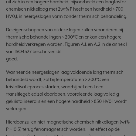
uit zich in een hogere hardheid, bijvoorbeeld een laagfosfor
chemisch nikkellaag met 2wt% P heeft een hardheid > 700
HV0,1, in neergeslagen vorm zonder thermisch behandeling.
De eigenschappen van al deze lagen zullen veranderen bij
thermische behandelingen > 200°C en er kan een hogere
hardheid verkregen worden. Figuren A.1. en A.2 in de annex 1
van ISO4527 beschrijven dit
goed.
Wanneer de neergeslagen laag voldoende lang thermisch
behandeld wordt, zal bij temperaturen > 200°C een
kristallisatieproces starten, waarbij het eerst een
transitiegebied zal doorlopen, vooraleer de laag volledig
gekristalliseerd is en een hogere hardheid > 850 HV0,1 wordt
verkregen.
Hierdoor zullen niet-magnetische chemisch nikkellagen (wt%
P > 10,5) terug ferromagnetisch worden. Het effect op de