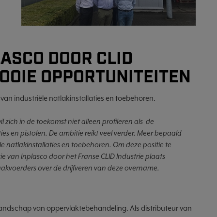
ASCO DOOR CLID
MOOIE OPPORTUNITEITEN
an industriële natlakinstallaties en toebehoren.
zich in de toekomst niet alleen profileren als de
es en pistolen. De ambitie reikt veel verder. Meer bepaald
e natlakinstallaties en toebehoren. Om deze positie te
tie van Inplasco door het Franse CLID Industrie plaats
akvoerders over de drijfveren van deze overname.
landschap van oppervlaktebehandeling. Als distributeur van