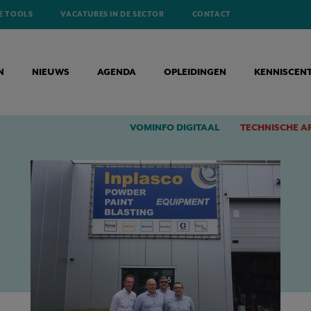
E TOOLS
VACATURES IN DE SECTOR
CONTACT
N
NIEUWS
AGENDA
OPLEIDINGEN
KENNISCEN
LID INDUSTRIES BIEDT MOOIE OPPORTUNITEITEN
VOMINFO DIGITAAL
TECHNISCHE A