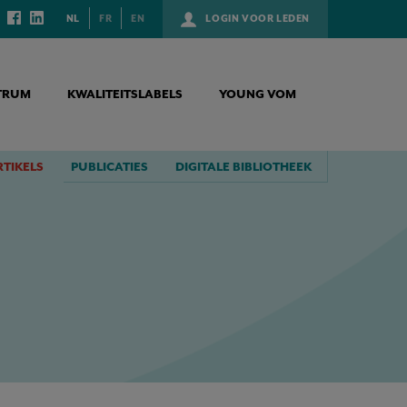
NL
FR
EN
LOGIN VOOR LEDEN
TRUM
KWALITEITSLABELS
YOUNG VOM
RTIKELS
PUBLICATIES
DIGITALE BIBLIOTHEEK