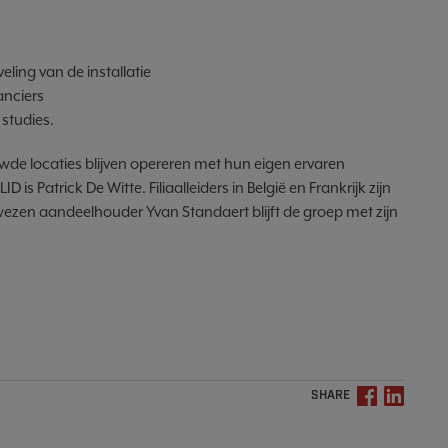
ing van de installatie
anciers
studies.
ouwde locaties blijven opereren met hun eigen ervaren
 Patrick De Witte. Filiaalleiders in België en Frankrijk zijn
wezen aandeelhouder Yvan Standaert blijft de groep met zijn
SHARE