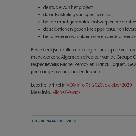
de studie van het project
de ontwikkeling van specificaties
het op maat gemaakte ontwerp en de aanbevel
de selectie van geschikte apparatuur en lever
het uitvoeren van algemene en gedetailleerde 
Beide bedrijven zullen elk in eigen land op de vertr
medewerkers. Algemeen directeur van de Groupe CLID is
respectievelijk Michel Veracx en Franck Loquet. Ge
jarenlange ervaring ondersteunen.
Lees het artikel in
VOMinfo 05-2020, oktober 2020
Meer info:
Michel Veracx
« TERUG NAAR OVERZICHT