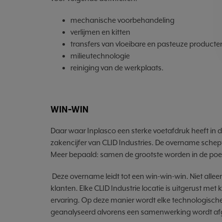
mechanische voorbehandeling
verlijmen en kitten
transfers van vloeibare en pasteuze producte
milieutechnologie
reiniging van de werkplaats.
WIN-WIN
Daar waar Inplasco een sterke voetafdruk heeft in 
zakencijfer van CLID Industries. De overname schep
Meer bepaald: samen de grootste worden in de poe
Deze overname leidt tot een win-win-win. Niet allee
klanten. Elke CLID Industrie locatie is uitgerust met
ervaring. Op deze manier wordt elke technologische
geanalyseerd alvorens een samenwerking wordt af