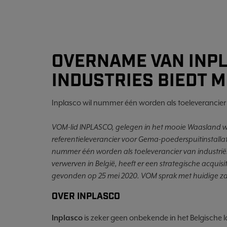
OVERNAME VAN INPL
INDUSTRIES BIEDT 
Inplasco wil nummer één worden als toeleverancier v
VOM-lid INPLASCO, gelegen in het mooie Waasland wil 
referentieleverancier voor Gema-poederspuitinstallati
nummer één worden als toeleverancier van industriël
verwerven in België, heeft er een strategische acquisi
gevonden op 25 mei 2020. VOM sprak met huidige za
OVER INPLASCO
Inplasco
is zeker geen onbekende in het Belgische 