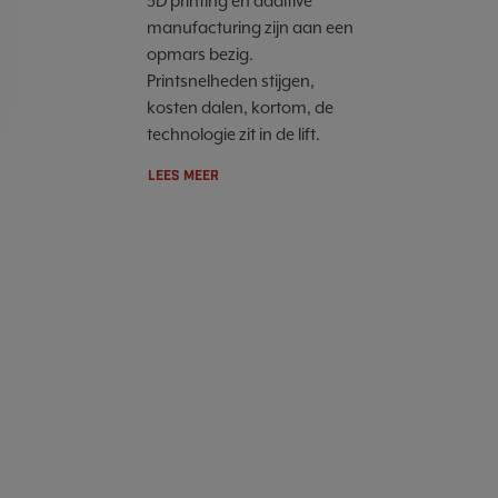
3D printing en additive
manufacturing zijn aan een
opmars bezig.
Printsnelheden stijgen,
kosten dalen, kortom, de
technologie zit in de lift.
LEES MEER