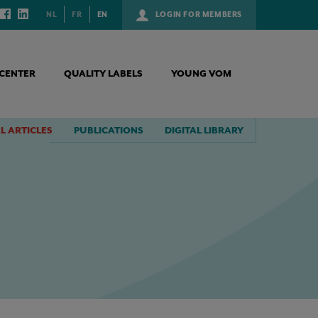
NL
FR
EN
LOGIN FOR MEMBERS
CENTER
QUALITY LABELS
YOUNG VOM
L ARTICLES
PUBLICATIONS
DIGITAL LIBRARY