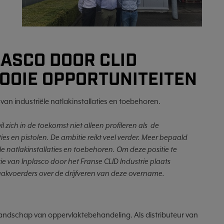
ASCO DOOR CLID
MOOIE OPPORTUNITEITEN
an industriële natlakinstallaties en toebehoren.
zich in de toekomst niet alleen profileren als de
es en pistolen. De ambitie reikt veel verder. Meer bepaald
e natlakinstallaties en toebehoren. Om deze positie te
tie van Inplasco door het Franse CLID Industrie plaats
akvoerders over de drijfveren van deze overname.
landschap van oppervlaktebehandeling. Als distributeur van