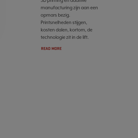
3D printing en additive
manufacturing zijn aan een
opmars bezig.
Printsnelheden stijgen,
kosten dalen, kortom, de
technologie zit in de lift.
READ MORE