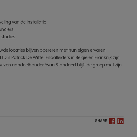
ing van de installatie
anciers
studies.
ouwde locaties blijven opereren met hun eigen ervaren
 Patrick De Witte. Filiaalleiders in België en Frankrijk zijn
wezen aandeelhouder Yvan Standaert blijft de groep met zijn
SHARE