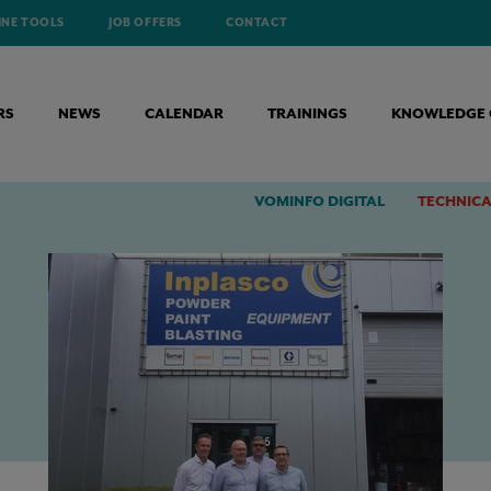
INE TOOLS
JOB OFFERS
CONTACT
RS
NEWS
CALENDAR
TRAININGS
KNOWLEDGE 
D INDUSTRIES BIEDT MOOIE OPPORTUNITEITEN
VOMINFO DIGITAL
TECHNICA