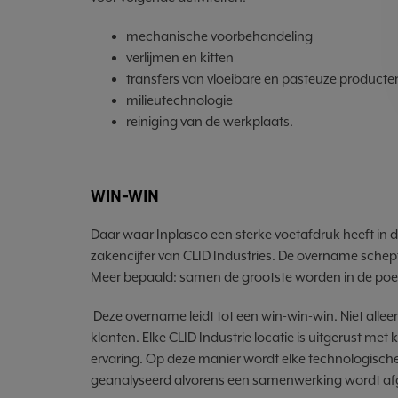
mechanische voorbehandeling
verlijmen en kitten
transfers van vloeibare en pasteuze producte
milieutechnologie
reiniging van de werkplaats.
WIN-WIN
Daar waar Inplasco een sterke voetafdruk heeft in 
zakencijfer van CLID Industries. De overname schep
Meer bepaald: samen de grootste worden in de poe
Deze overname leidt tot een win-win-win. Niet allee
klanten. Elke CLID Industrie locatie is uitgerust met
ervaring. Op deze manier wordt elke technologische
geanalyseerd alvorens een samenwerking wordt af