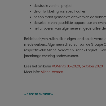
de studie van het project
de ontwikkeling van specificaties
het op maat gemaakte ontwerp en de aanbevel
de selectie van geschikte apparatuur en lever
het uitvoeren van algemene en gedetailleerde 
Beide bedrijven zullen elk in eigen land op de vertr
medewerkers. Algemeen directeur van de Groupe CLID is
respectievelijk Michel Veracx en Franck Loquet. Ge
jarenlange ervaring ondersteunen.
Lees het artikel in
VOMinfo 05-2020, oktober 2020
Meer info:
Michel Veracx
« BACK TO OVERVIEW