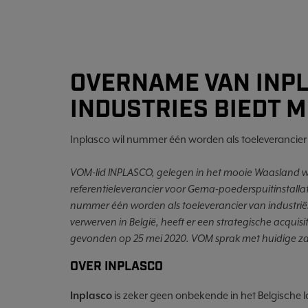
OVERNAME VAN INPL
INDUSTRIES BIEDT 
Inplasco wil nummer één worden als toeleverancier v
VOM-lid INPLASCO, gelegen in het mooie Waasland wil 
referentieleverancier voor Gema-poederspuitinstallati
nummer één worden als toeleverancier van industriël
verwerven in België, heeft er een strategische acquisi
gevonden op 25 mei 2020. VOM sprak met huidige za
OVER INPLASCO
Inplasco
is zeker geen onbekende in het Belgische 