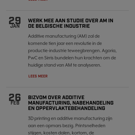
29
WERK MEE AAN STUDIE OVER AM IN
DE BELGISCHE INDUSTRIE
JAN
Additive manufacturing (AM) zal de
komende tien jaar een revolutie in de
productie-industrie teweegbrengen. Agoria,
PwC en Sirris bundelen hun krachten om de
huidige stand van AM te analyseren.
LEES MEER
26
BIZVOM OVER ADDITIVE
MANUFACTURING, NABEHANDELING
FEB
EN OPPERVLAKTEBEHANDELING
3D printing en additive manufacturing zijn
aan een opmars bezig. Printsnelheden
stijgen, kosten dalen, kortom, de