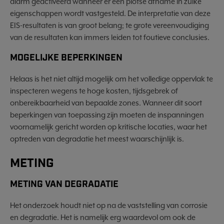
alarm geactiveerd wanneer er een plotse afname in zulke
eigenschappen wordt vastgesteld. De interpretatie van deze
EIS-resultaten is van groot belang; te grote vereenvoudiging
van de resultaten kan immers leiden tot foutieve conclusies.
MOGELIJKE BEPERKINGEN
Helaas is het niet altijd mogelijk om het volledige oppervlak te
inspecteren wegens te hoge kosten, tijdsgebrek of
onbereikbaarheid van bepaalde zones. Wanneer dit soort
beperkingen van toepassing zijn moeten de inspanningen
voornamelijk gericht worden op kritische locaties, waar het
optreden van degradatie het meest waarschijnlijk is.
METING
METING VAN DEGRADATIE
Het onderzoek houdt niet op na de vaststelling van corrosie
en degradatie. Het is namelijk erg waardevol om ook de