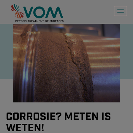
Toggl
naviga
CORROSIE? METEN IS
WETEN!