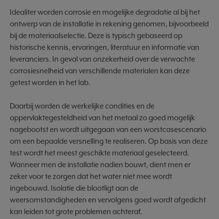
Idealiter worden corrosie en mogelijke degradatie al bij het
ontwerp van de installatie in rekening genomen, bijvoorbeeld
bij de materiaalselectie. Deze is typisch gebaseerd op
historische kennis, ervaringen, literatuur en informatie van
leveranciers. In geval van onzekerheid over de verwachte
corrosiesnelheid van verschillende materialen kan deze
getest worden in het lab.
Daarbij worden de werkelijke condities en de
oppervlaktegesteldheid van het metaal zo goed mogelijk
nagebootst en wordt uitgegaan van een worstcasescenario
om een bepaalde versnelling te realiseren. Op basis van deze
test wordt het meest geschikte materiaal geselecteerd.
Wanneer men de installatie nadien bouwt, dient men er
zeker voor te zorgen dat het water niet mee wordt
ingebouwd. Isolatie die blootligt aan de
weersomstandigheden en vervolgens goed wordt afgedicht
kan leiden tot grote problemen achteraf.