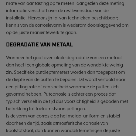
mate van aantasting op te meten, aangezien deze meting
informatie verschaft over de restlevensduur van de
installatie. Hiervoor zijn tal van technieken beschikbaar;
kennis van de corrosievorm is wederom doorslaggevend om
op de juiste manier tewerk te gaan.
DEGRADATIE VAN METAAL
Wanneer het gaat over lokale degradatie van een metaal,
dan heeft een globale opmeting van de wanddikte weinig
zin. Specifieke putdieptemeters worden dan toegepast om
de diepte van de putten te bepalen. Dit wordt vertaald naar
een pitting rate of een snelheid waarmee de putten zich
gevormd hebben. Putcorrosie is echter een proces dat
typisch versnelt in de tijd dus voorzichtigheid is geboden met
betrekking tot toekomstvoorspellingen.
Is de vorm van corrosie op het metaal uniform en stabiel
doorheen de tijd, zoals atmosferische corrosie van
koolstofstaal, dan kunnen wanddiktemetingen de juiste