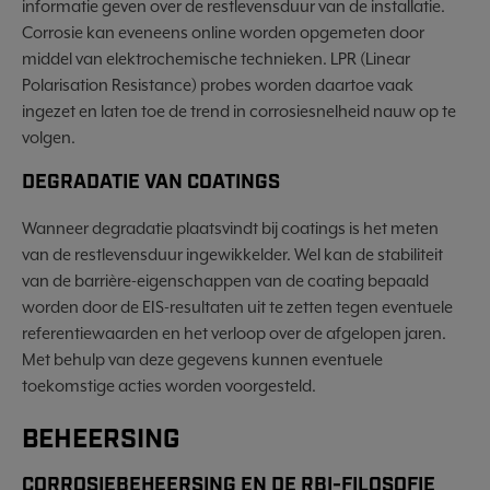
informatie geven over de restlevensduur van de installatie.
Corrosie kan eveneens online worden opgemeten door
middel van elektrochemische technieken. LPR (Linear
Polarisation Resistance) probes worden daartoe vaak
ingezet en laten toe de trend in corrosiesnelheid nauw op te
volgen.
DEGRADATIE VAN COATINGS
Wanneer degradatie plaatsvindt bij coatings is het meten
van de restlevensduur ingewikkelder. Wel kan de stabiliteit
van de barrière-eigenschappen van de coating bepaald
worden door de EIS-resultaten uit te zetten tegen eventuele
referentiewaarden en het verloop over de afgelopen jaren.
Met behulp van deze gegevens kunnen eventuele
toekomstige acties worden voorgesteld.
BEHEERSING
CORROSIEBEHEERSING EN DE RBI-FILOSOFIE