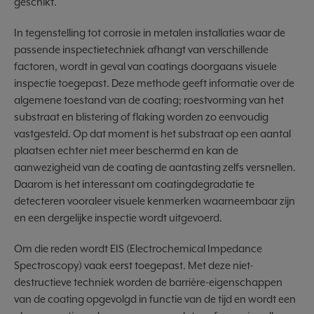
geschikt.
In tegenstelling tot corrosie in metalen installaties waar de
passende inspectietechniek afhangt van verschillende
factoren, wordt in geval van coatings doorgaans visuele
inspectie toegepast. Deze methode geeft informatie over de
algemene toestand van de coating; roestvorming van het
substraat en blistering of flaking worden zo eenvoudig
vastgesteld. Op dat moment is het substraat op een aantal
plaatsen echter niet meer beschermd en kan de
aanwezigheid van de coating de aantasting zelfs versnellen.
Daarom is het interessant om coatingdegradatie te
detecteren vooraleer visuele kenmerken waarneembaar zijn
en een dergelijke inspectie wordt uitgevoerd.
Om die reden wordt EIS (Electrochemical Impedance
Spectroscopy) vaak eerst toegepast. Met deze niet-
destructieve techniek worden de barrière-eigenschappen
van de coating opgevolgd in functie van de tijd en wordt een