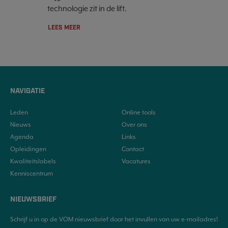
technologie zit in de lift.
LEES MEER
NAVIGATIE
Leden
Online tools
Nieuws
Over ons
Agenda
Links
Opleidingen
Contact
Kwaliteitslabels
Vacatures
Kenniscentrum
NIEUWSBRIEF
Schrijf u in op de VOM nieuwsbrief door het invullen van uw e-mailadres!