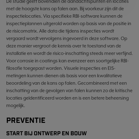
De studie geeft bovendien de aandachtspunten en locaties
met de hoogste kans op falen aan. Bij voorkeur zijn dit de
inspectielocaties. Via specifieke RBI-software kunnen de
inspectieplannen uitgerold worden op basis van de positie in
de risicomatrix. Alle data die tijdens inspecties wordt
vergaard wordt vervolgens ingevoerd in deze software. Op
deze manier vergroot de kennis over te toestand van de
installatie en wordt de risico-inschatting steeds meer verfijnd.
Voor corrosie in coatings kan evenzeer een soortgelijke RBI-
filosofie toegepast worden. Visuele inspecties en EIS-
metingen kunnen dienen als basis voor een kwalitatieve
beoordeling van de kans op falen. Gecombineerd met een
inschatting van de gevolgen van falen kunnen zo de kritische
locaties geïdentificeerd worden en is een betere beheersing
mogelijk.
PREVENTIE
START BIJ ONTWERP EN BOUW