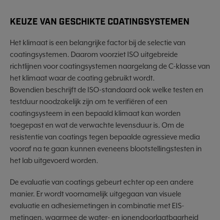
KEUZE VAN GESCHIKTE COATINGSYSTEMEN
Het klimaat is een belangrijke factor bij de selectie van
coatingsystemen. Daarom voorziet ISO uitgebreide
richtlijnen voor coatingsystemen naargelang de C-klasse van
het klimaat waar de coating gebruikt wordt.
Bovendien beschrijft de ISO-standaard ook welke testen en
testduur noodzakelijk zijn om te verifiëren of een
coatingsysteem in een bepaald klimaat kan worden
toegepast en wat de verwachte levensduur is. Om de
resistentie van coatings tegen bepaalde agressieve media
vooraf na te gaan kunnen eveneens blootstellingstesten in
het lab uitgevoerd worden.
De evaluatie van coatings gebeurt echter op een andere
manier. Er wordt voornamelijk uitgegaan van visuele
evaluatie en adhesiemetingen in combinatie met EIS-
metingen, waarmee de water- en ionendoorlaatbaarheid