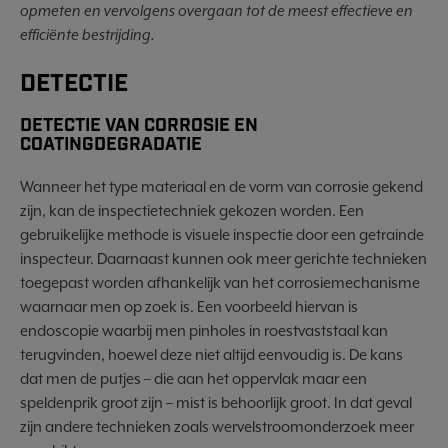
opmeten en vervolgens overgaan tot de meest effectieve en
efficiënte bestrijding.
DETECTIE
DETECTIE VAN CORROSIE EN
COATINGDEGRADATIE
Wanneer het type materiaal en de vorm van corrosie gekend
zijn, kan de inspectietechniek gekozen worden. Een
gebruikelijke methode is visuele inspectie door een getrainde
inspecteur. Daarnaast kunnen ook meer gerichte technieken
toegepast worden afhankelijk van het corrosiemechanisme
waarnaar men op zoek is. Een voorbeeld hiervan is
endoscopie waarbij men pinholes in roestvaststaal kan
terugvinden, hoewel deze niet altijd eenvoudig is. De kans
dat men de putjes – die aan het oppervlak maar een
speldenprik groot zijn – mist is behoorlijk groot. In dat geval
zijn andere technieken zoals wervelstroomonderzoek meer