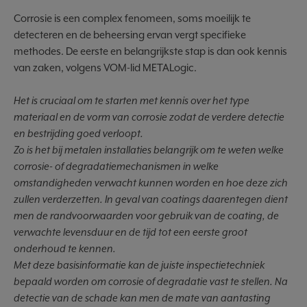
Corrosie is een complex fenomeen, soms moeilijk te
detecteren en de beheersing ervan vergt specifieke
methodes. De eerste en belangrijkste stap is dan ook kennis
van zaken, volgens VOM-lid METALogic.
Het is cruciaal om te starten met kennis over het type
materiaal en de vorm van corrosie zodat de verdere detectie
en bestrijding goed verloopt.
Zo is het bij metalen installaties belangrijk om te weten welke
corrosie- of degradatiemechanismen in welke
omstandigheden verwacht kunnen worden en hoe deze zich
zullen verderzetten. In geval van coatings daarentegen dient
men de randvoorwaarden voor gebruik van de coating, de
verwachte levensduur en de tijd tot een eerste groot
onderhoud te kennen.
Met deze basisinformatie kan de juiste inspectietechniek
bepaald worden om corrosie of degradatie vast te stellen. Na
detectie van de schade kan men de mate van aantasting