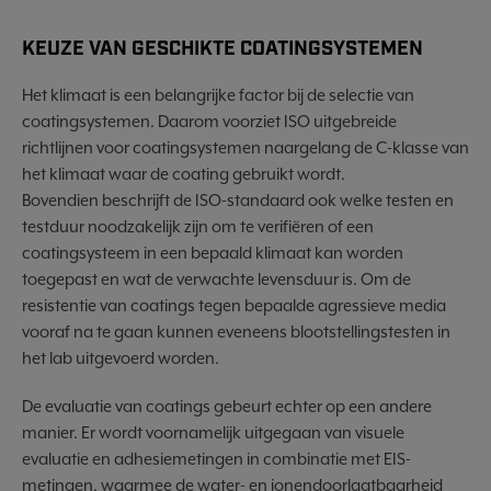
KEUZE VAN GESCHIKTE COATINGSYSTEMEN
Het klimaat is een belangrijke factor bij de selectie van
coatingsystemen. Daarom voorziet ISO uitgebreide
richtlijnen voor coatingsystemen naargelang de C-klasse van
het klimaat waar de coating gebruikt wordt.
Bovendien beschrijft de ISO-standaard ook welke testen en
testduur noodzakelijk zijn om te verifiëren of een
coatingsysteem in een bepaald klimaat kan worden
toegepast en wat de verwachte levensduur is. Om de
resistentie van coatings tegen bepaalde agressieve media
vooraf na te gaan kunnen eveneens blootstellingstesten in
het lab uitgevoerd worden.
De evaluatie van coatings gebeurt echter op een andere
manier. Er wordt voornamelijk uitgegaan van visuele
evaluatie en adhesiemetingen in combinatie met EIS-
metingen, waarmee de water- en ionendoorlaatbaarheid