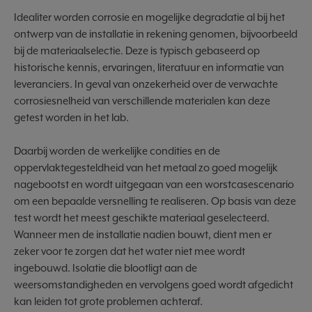
Idealiter worden corrosie en mogelijke degradatie al bij het
ontwerp van de installatie in rekening genomen, bijvoorbeeld
bij de materiaalselectie. Deze is typisch gebaseerd op
historische kennis, ervaringen, literatuur en informatie van
leveranciers. In geval van onzekerheid over de verwachte
corrosiesnelheid van verschillende materialen kan deze
getest worden in het lab.
Daarbij worden de werkelijke condities en de
oppervlaktegesteldheid van het metaal zo goed mogelijk
nagebootst en wordt uitgegaan van een worstcasescenario
om een bepaalde versnelling te realiseren. Op basis van deze
test wordt het meest geschikte materiaal geselecteerd.
Wanneer men de installatie nadien bouwt, dient men er
zeker voor te zorgen dat het water niet mee wordt
ingebouwd. Isolatie die blootligt aan de
weersomstandigheden en vervolgens goed wordt afgedicht
kan leiden tot grote problemen achteraf.