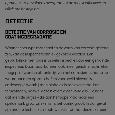
opmeten en vervolgens overgaan tot de meest effectieve en
efficiënte bestrijding.
DETECTIE
DETECTIE VAN CORROSIE EN
COATINGDEGRADATIE
Wanneer het type materiaal en de vorm van corrosie gekend
zijn, kan de inspectietechniek gekozen worden. Een
gebruikelijke methode is visuele inspectie door een getrainde
inspecteur. Daarnaast kunnen ook meer gerichte technieken
toegepast worden afhankelijk van het corrosiemechanisme
waarnaar men op zoek is. Een voorbeeld hiervan is
endoscopie waarbij men pinholes in roestvaststaal kan
terugvinden, hoewel deze niet altijd eenvoudig is. De kans
dat men de putjes – die aan het oppervlak maar een
speldenprik groot zijn – mist is behoorlijk groot. In dat geval
zijn andere technieken zoals wervelstroomonderzoek meer