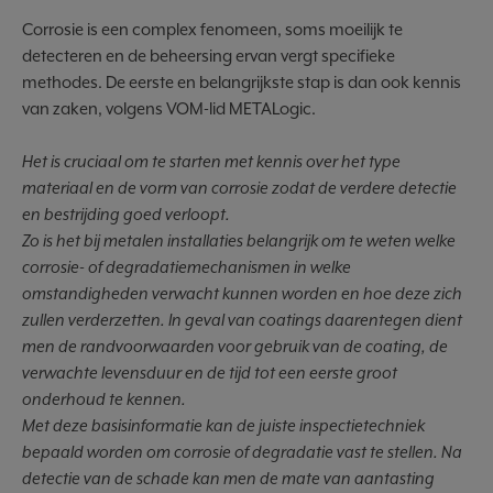
Corrosie is een complex fenomeen, soms moeilijk te
detecteren en de beheersing ervan vergt specifieke
methodes. De eerste en belangrijkste stap is dan ook kennis
van zaken, volgens VOM-lid METALogic.
Het is cruciaal om te starten met kennis over het type
materiaal en de vorm van corrosie zodat de verdere detectie
en bestrijding goed verloopt.
Zo is het bij metalen installaties belangrijk om te weten welke
corrosie- of degradatiemechanismen in welke
omstandigheden verwacht kunnen worden en hoe deze zich
zullen verderzetten. In geval van coatings daarentegen dient
men de randvoorwaarden voor gebruik van de coating, de
verwachte levensduur en de tijd tot een eerste groot
onderhoud te kennen.
Met deze basisinformatie kan de juiste inspectietechniek
bepaald worden om corrosie of degradatie vast te stellen. Na
detectie van de schade kan men de mate van aantasting