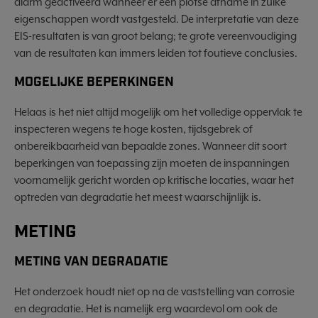
alarm geactiveerd wanneer er een plotse afname in zulke
eigenschappen wordt vastgesteld. De interpretatie van deze
EIS-resultaten is van groot belang; te grote vereenvoudiging
van de resultaten kan immers leiden tot foutieve conclusies.
MOGELIJKE BEPERKINGEN
Helaas is het niet altijd mogelijk om het volledige oppervlak te
inspecteren wegens te hoge kosten, tijdsgebrek of
onbereikbaarheid van bepaalde zones. Wanneer dit soort
beperkingen van toepassing zijn moeten de inspanningen
voornamelijk gericht worden op kritische locaties, waar het
optreden van degradatie het meest waarschijnlijk is.
METING
METING VAN DEGRADATIE
Het onderzoek houdt niet op na de vaststelling van corrosie
en degradatie. Het is namelijk erg waardevol om ook de