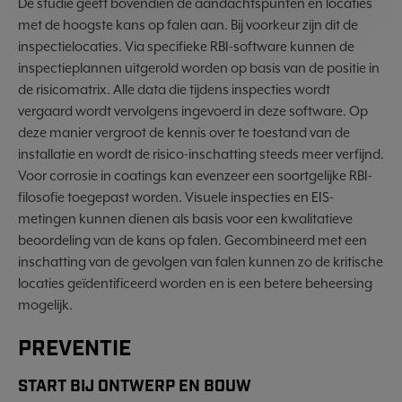
De studie geeft bovendien de aandachtspunten en locaties
met de hoogste kans op falen aan. Bij voorkeur zijn dit de
inspectielocaties. Via specifieke RBI-software kunnen de
inspectieplannen uitgerold worden op basis van de positie in
de risicomatrix. Alle data die tijdens inspecties wordt
vergaard wordt vervolgens ingevoerd in deze software. Op
deze manier vergroot de kennis over te toestand van de
installatie en wordt de risico-inschatting steeds meer verfijnd.
Voor corrosie in coatings kan evenzeer een soortgelijke RBI-
filosofie toegepast worden. Visuele inspecties en EIS-
metingen kunnen dienen als basis voor een kwalitatieve
beoordeling van de kans op falen. Gecombineerd met een
inschatting van de gevolgen van falen kunnen zo de kritische
locaties geïdentificeerd worden en is een betere beheersing
mogelijk.
PREVENTIE
START BIJ ONTWERP EN BOUW