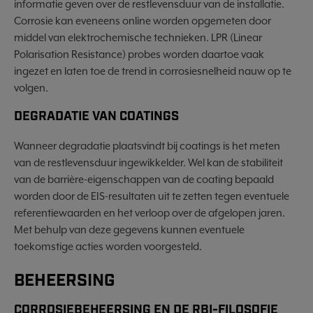
informatie geven over de restlevensduur van de installatie.
Corrosie kan eveneens online worden opgemeten door
middel van elektrochemische technieken. LPR (Linear
Polarisation Resistance) probes worden daartoe vaak
ingezet en laten toe de trend in corrosiesnelheid nauw op te
volgen.
DEGRADATIE VAN COATINGS
Wanneer degradatie plaatsvindt bij coatings is het meten
van de restlevensduur ingewikkelder. Wel kan de stabiliteit
van de barrière-eigenschappen van de coating bepaald
worden door de EIS-resultaten uit te zetten tegen eventuele
referentiewaarden en het verloop over de afgelopen jaren.
Met behulp van deze gegevens kunnen eventuele
toekomstige acties worden voorgesteld.
BEHEERSING
CORROSIEBEHEERSING EN DE RBI-FILOSOFIE