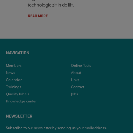
technologie zit in de lift.
READ MORE
NAVIGATION
Members
Online Tools
News
About
Calendar
Links
Trainings
Contact
Quality labels
Jobs
Knowledge center
NEWSLETTER
Subscribe to our newsletter by sending us your mailaddress.