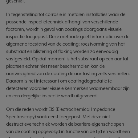
geschikt.
In tegenstelling tot corrosie in metalen installaties waar de
passende inspectietechniek afhangt van verschillende
factoren, wordt in geval van coatings doorgaans visuele
inspectie toegepast. Deze methode geeft informatie over de
algemene toestand van de coating; roestvorming van het
substraat en blistering of flaking worden zo eenvoudig
vastgesteld. Op dat moment is het substraat op een aantal
plaatsen echter niet meer beschermd en kan de
aanwezigheid van de coating de aantasting zelfs versnellen.
Daarom is het interessant om coatingdegradatie te
detecteren vooraleer visuele kenmerken waarneembaar zijn
en een dergelijke inspectie wordt uitgevoerd.
Om die reden wordt EIS (Electrochemical Impedance
Spectroscopy) vaak eerst toegepast. Met deze niet-
destructieve techniek worden de barrière-eigenschappen
van de coating opgevolgd in functie van de tijd en wordt een