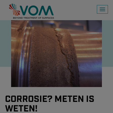
Toggl
naviga
CORROSIE? METEN IS
WETEN!