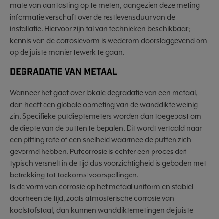
mate van aantasting op te meten, aangezien deze meting
informatie verschaft over de restlevensduur van de
installatie. Hiervoor zijn tal van technieken beschikbaar;
kennis van de corrosievorm is wederom doorslaggevend om
op de juiste manier tewerk te gaan.
DEGRADATIE VAN METAAL
Wanneer het gaat over lokale degradatie van een metaal,
dan heeft een globale opmeting van de wanddikte weinig
zin. Specifieke putdieptemeters worden dan toegepast om
de diepte van de putten te bepalen. Dit wordt vertaald naar
een pitting rate of een snelheid waarmee de putten zich
gevormd hebben. Putcorrosie is echter een proces dat
typisch versnelt in de tijd dus voorzichtigheid is geboden met
betrekking tot toekomstvoorspellingen.
Is de vorm van corrosie op het metaal uniform en stabiel
doorheen de tijd, zoals atmosferische corrosie van
koolstofstaal, dan kunnen wanddiktemetingen de juiste