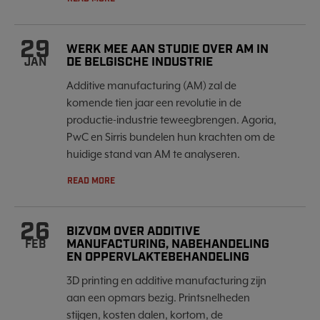
29
WERK MEE AAN STUDIE OVER AM IN
DE BELGISCHE INDUSTRIE
JAN
Additive manufacturing (AM) zal de
komende tien jaar een revolutie in de
productie-industrie teweegbrengen. Agoria,
PwC en Sirris bundelen hun krachten om de
huidige stand van AM te analyseren.
READ MORE
26
BIZVOM OVER ADDITIVE
MANUFACTURING, NABEHANDELING
FEB
EN OPPERVLAKTEBEHANDELING
3D printing en additive manufacturing zijn
aan een opmars bezig. Printsnelheden
stijgen, kosten dalen, kortom, de