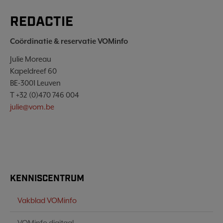
REDACTIE
Coördinatie & reservatie VOMinfo
Julie Moreau
Kapeldreef 60
BE-3001 Leuven
T +32 (0)470 746 004
julie@vom.be
KENNISCENTRUM
Vakblad VOMinfo
VOMinfo digitaal