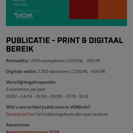
PUBLICATIE - PRINT & DIGITAAL
BEREIK
Printeditie:
1.300 exemplaren | 1.020 NL · 280 FR
Digitale editie:
2.700 abonnees | 2.100 NL · 600 FR
Verschijningsfrequentie
6 nummers per jaar
20/02 – 24/04 – 19/06 – 28/08 – 23/10 - 18/12
Wilt u een artikel publiceren in VOMinfo?
Download hier
het indieningsformulier voor auteurs
Adverteren
Advertentietarieven 2026