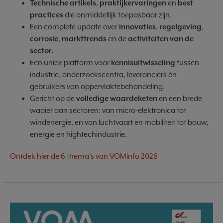
Technische artikels
,
praktijkervaringen
en
best
practices
die onmiddellijk toepasbaar zijn.
Een complete update over
innovaties
,
regelgeving
,
corrosie
,
markttrends
en de
activiteiten van de
sector.
Een uniek platform voor
kennisuitwisseling
tussen
industrie, onderzoekscentra, leveranciers én
gebruikers van oppervlaktebehandeling.
Gericht op de
volledige waardeketen
en een brede
waaier aan sectoren: van micro-elektronica tot
windenergie, en van luchtvaart en mobiliteit tot bouw,
energie en hightechindustrie.
Ontdek hier de 6 thema's van VOMinfo 2026