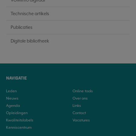
Technische artikels
Publicaties
Digitale bibliotheek
NAVIGATIE
Leden
Online tools
Nieuws
Over ons
Agenda
Links
Opleidingen
Contact
Kwaliteitslabels
Vacatures
Kenniscentrum