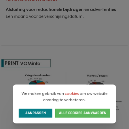
Afsluiting voor redactionele bijdragen en advertenties
Eén maand vóór de verschijningsdatum.
We maken gebruik van
cookies
om uw website
ervaring te verbeteren.
AANPASSEN
ALLE COOKIES AANVAARDEN