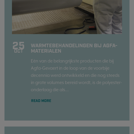
25
WARMTEBEHANDELINGEN BIJ AGFA-
MATERIALEN
OCT
Eén van de belangrijkste producten die bij
Agfa-Gevaert in de loop van de voorbije
decennia werd ontwikkeld en die nog steeds
in grote volumes bereid wordt, is de polyester-
onderlaag die als...
READ MORE