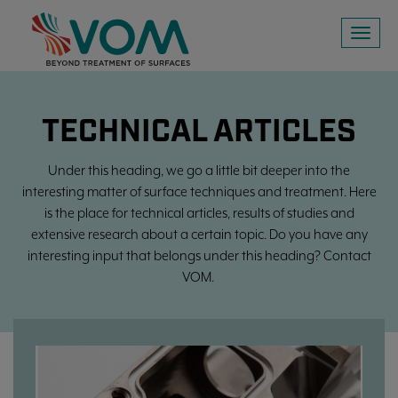
Toggl
naviga
TECHNICAL ARTICLES
Under this heading, we go a little bit deeper into the
interesting matter of surface techniques and treatment. Here
is the place for technical articles, results of studies and
extensive research about a certain topic. Do you have any
interesting input that belongs under this heading? Contact
VOM.