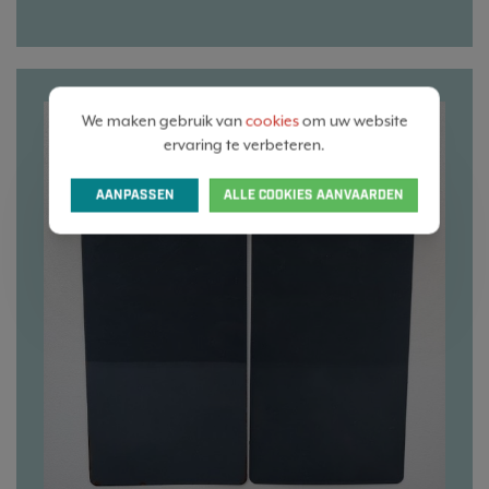
We maken gebruik van
cookies
om uw website
ervaring te verbeteren.
AANPASSEN
ALLE COOKIES AANVAARDEN