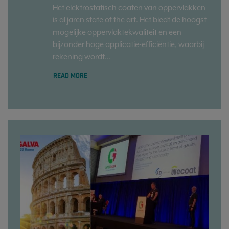
Het elektrostatisch coaten van oppervlakken
is al jaren state of the art. Het biedt de hoogst
mogelijke oppervlaktekwaliteit en een
bijzonder hoge applicatie-efficiëntie, waarbij
rekening wordt...
READ MORE