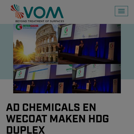
Toggl
naviga
AD CHEMICALS EN
WECOAT MAKEN HDG
DUPLEX