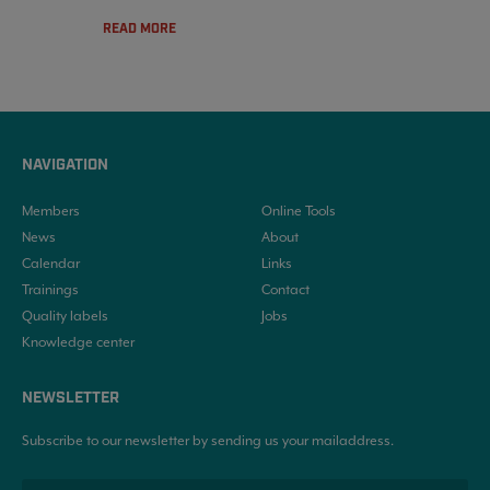
READ MORE
NAVIGATION
Members
Online Tools
News
About
Calendar
Links
Trainings
Contact
Quality labels
Jobs
Knowledge center
NEWSLETTER
Subscribe to our newsletter by sending us your mailaddress.