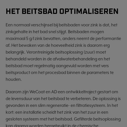
HET BEITSBAD OPTIMALISEREN
Een normaal verschijnsel bij beitsbaden voor zink is dat, het
zinkgehalte in het bad snel stijgt. Beitsbaden mogen
maximaal 5 g/l zink bevatten, anders neemt de performantie
af. Het bewaken van de hoeveelheid zink is daarom erg
belangrijk. Verontreinigde beitsoplossing (zuur) moet
behandeld worden in de afvalwaterbehandeling en het
beitsbad moet regelmatig aangevuld worden met vers
beitsproduct om het procesbad binnen de parameters te
houden.
Daarom zijn WeCoat en AD een ontwikkeltraject gestart om
de levensduur van het beitsbad te verbeteren. De oplossing is
gevonden in een slim regeneratie- en filtratiesysteem. In het
kort: een installatie scheidt het zink van het zuur in een
gesloten systeem met het beitsbad. Gefilterde beitsoplossing
kan daarna worden hergebruikt in de chemische