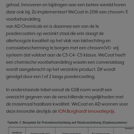
gehad. Innoveren en bijdragen aan een betere wereld horen
daar ook bij. Zo implementeert WeCoat in 2016 een chroom-3
voorbehandeling
van AD Chemicals en is daarmee een van de 1e
poedercoaters op verzinkt staal die erin slaagt de
allerhoogste kwaliteit op het vlak van lakhechting en
corrosiebescherming te borgen met een chroom(VI)- vrij
systeem dat voldoet aan de C3-C4- C5 klasse. WeCoat heeft
een chemische voorbehandeling waarin een conversielaag
wordt aangebracht op het verzinkte product. Dit wordt
gevolgd door een 1 of 2 laags poedercoating.
In onderstaande tabel vanuit de GSB norm wordt een
overzicht gegeven van de verschillende mogelijkheden met
de maximaal haalbare kwaliteit. WeCoat en AD wonnen voor
deze innovatie destijds de
ION Borghardt innovatieprijs
.