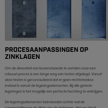
PROCESAANPASSINGEN OP
ZINKLAGEN
Om de diversiteit van bovenstaande te vertalen naar een
robuust proces is een lange weg van testen afgelegd. Vanuit
deze testen is geconcludeerd dat er geen rechtstreekse
invloed is vanuit de legeringselementen. Bij alle geteste
legeringen is het mogelijk een perfecte hechting te verkrijgen.
De legeringselementen beïnvloeden echter wel de
samenstelling en de dikte van de zinklagen. Het resultaat