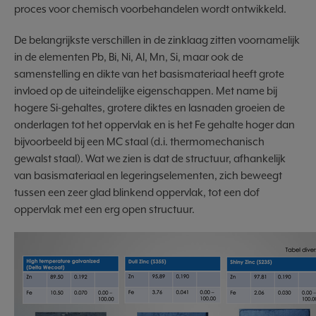
proces voor chemisch voorbehandelen wordt ontwikkeld.
De belangrijkste verschillen in de zinklaag zitten voornamelijk
in de elementen Pb, Bi, Ni, Al, Mn, Si, maar ook de
samenstelling en dikte van het basismateriaal heeft grote
invloed op de uiteindelijke eigenschappen. Met name bij
hogere Si-gehaltes, grotere diktes en lasnaden groeien de
onderlagen tot het oppervlak en is het Fe gehalte hoger dan
bijvoorbeeld bij een MC staal (d.i. thermomechanisch
gewalst staal). Wat we zien is dat de structuur, afhankelijk
van basismateriaal en legeringselementen, zich beweegt
tussen een zeer glad blinkend oppervlak, tot een dof
oppervlak met een erg open structuur.