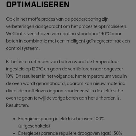
OPTIMALISEREN
Ook in het moffelproces van de poedercoating zijn
verbeteringen aangebracht om het proces te optimaliseren.
WeCoat is verschoven van continu standaard 190°C naar
batch in combinatie met een intelligent geïntegreerd track en
control systeem.
Bij het in- en uittreden van balken wordt de temperatuur
ingesteld op 120°C en gaan de ventilatoren naar ongeveer
10%. Dit resulteert in het volgende: het temperatuurniveau in
de oven wordt gehandhaafd, daarom kan nieuw materiaal
direct de moffeloven ingaan zonder eerst in de elektrische
oven te gaan terwijl de vorige batch aan het uitharden is.
Resultaten:
Energiebesparing in elektrische oven: 100%
(uitgeschakeld)
Energiebesparende reguliere droogoven (gas): 30%