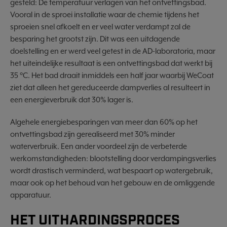
gesteld: De temperatuur verlagen van het ontvettingsbad.
Vooral in de sproei installatie waar de chemie tijdens het
sproeien snel afkoelt en er veel water verdampt zal de
besparing het grootst zijn. Dit was een uitdagende
doelstelling en er werd veel getest in de AD-laboratoria, maar
het uiteindelijke resultaat is een ontvettingsbad dat werkt bij
35 °C. Het bad draait inmiddels een half jaar waarbij WeCoat
ziet dat alleen het gereduceerde dampverlies al resulteert in
een energieverbruik dat 30% lager is.
Algehele energiebesparingen van meer dan 60% op het
ontvettingsbad zijn gerealiseerd met 30% minder
waterverbruik. Een ander voordeel zijn de verbeterde
werkomstandigheden: blootstelling door verdampingsverlies
wordt drastisch verminderd, wat bespaart op watergebruik,
maar ook op het behoud van het gebouw en de omliggende
apparatuur.
HET UITHARDINGSPROCES