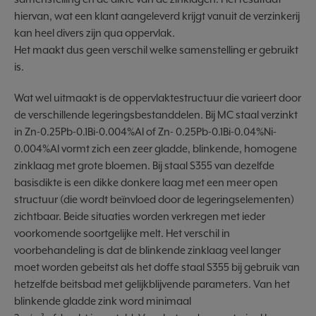
hiervan, wat een klant aangeleverd krijgt vanuit de verzinkerij
kan heel divers zijn qua oppervlak.
Het maakt dus geen verschil welke samenstelling er gebruikt
is.
Wat wel uitmaakt is de oppervlaktestructuur die varieert door
de verschillende legeringsbestanddelen. Bij MC staal verzinkt
in Zn-0.25Pb-0.1Bi-0.004%Al of Zn- 0.25Pb-0.1Bi-0.04%Ni-
0.004%Al vormt zich een zeer gladde, blinkende, homogene
zinklaag met grote bloemen. Bij staal S355 van dezelfde
basisdikte is een dikke donkere laag met een meer open
structuur (die wordt beïnvloed door de legeringselementen)
zichtbaar. Beide situaties worden verkregen met ieder
voorkomende soortgelijke melt. Het verschil in
voorbehandeling is dat de blinkende zinklaag veel langer
moet worden gebeitst als het doffe staal S355 bij gebruik van
hetzelfde beitsbad met gelijkblijvende parameters. Van het
blinkende gladde zink word minimaal