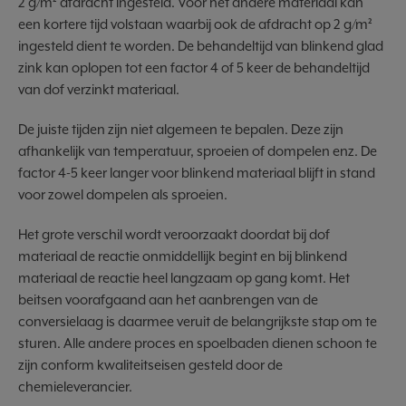
2 g/m² afdracht ingesteld. Voor het andere materiaal kan
een kortere tijd volstaan waarbij ook de afdracht op 2 g/m²
ingesteld dient te worden. De behandeltijd van blinkend glad
zink kan oplopen tot een factor 4 of 5 keer de behandeltijd
van dof verzinkt materiaal.
De juiste tijden zijn niet algemeen te bepalen. Deze zijn
afhankelijk van temperatuur, sproeien of dompelen enz. De
factor 4-5 keer langer voor blinkend materiaal blijft in stand
voor zowel dompelen als sproeien.
Het grote verschil wordt veroorzaakt doordat bij dof
materiaal de reactie onmiddellijk begint en bij blinkend
materiaal de reactie heel langzaam op gang komt. Het
beitsen voorafgaand aan het aanbrengen van de
conversielaag is daarmee veruit de belangrijkste stap om te
sturen. Alle andere proces en spoelbaden dienen schoon te
zijn conform kwaliteitseisen gesteld door de
chemieleverancier.