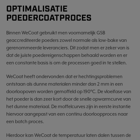
OPTIMALISATIE
POEDERCOATPROCES
Binnen WeCoat gebruikt men voornamelijk GSB
geaccrediteerde poeders zowel normale als low-bake van
gerenommeerde leveranciers. Dit zodat men er zeker van is
dat de juiste poedereigenschappen behaald worden en er
een constante basis is om de processen goed in te stellen.
WeCoat heeft ondervonden dat er hechtingsproblemen
ontstaan als dunne materialen minder dan 2 mm in een
doorloopoven worden gemoffeld op 190°C. De vloeifase van
het poeder is dan zeer kort door de snelle opwarmcurve van
het dunne materiaal. De moffelcurves zijn in eerste instantie
hiervoor aangepast van een continu doorloopproces naar
een batch proces.
Hierdoor kan WeCoat de temperatuur laten dalen tussen de