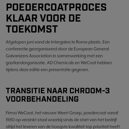
POEDERCOATPROCES
KLAAR VOOR DE
TOEKOMST
Afgelopen juni vond de Intergalva te Rome plaats. Een
conferentie georganiseerd door de European General
Galvanizers Association in samenwerking met een
gastlandorganisatie. AD Chemicals en WeCoat hebben
tijdens deze editie een presentatie gegeven.
TRANSITIE NAAR CHROOM-3
VOORBEHANDELING
Firma WeCoat, het nieuwe Weert Groep, poedercoat vanaf
1980 op verzinkt staal waarbij sinds de start van het bedrijf
altijd het leveren van de hoogste kwaliteit top prioriteit heeft