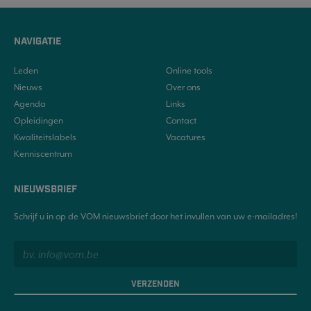
NAVIGATIE
Leden
Online tools
Nieuws
Over ons
Agenda
Links
Opleidingen
Contact
Kwaliteitslabels
Vacatures
Kenniscentrum
NIEUWSBRIEF
Schrijf u in op de VOM nieuwsbrief door het invullen van uw e-mailadres!
VERZENDEN