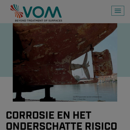
Toggl
naviga
CORROSIE EN HET
ONDERSCHATTE RISICO