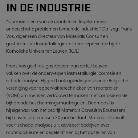
IN DE INDUSTRIE
“Corrosie is een van de grootste en tegelijk meest
onderschatte problemen binnen de industrie.” Dat zegt Frans
Vos, algemeen directeur van Materials Consult en
gastprofessor lasmetallurgie en corrosiepreventie bij de
Katholieke Universiteit Leuven (KUL).
Frans Vos geeft als gastdocent aan de KU Leuven
vakken over de onderwerpen lasmetallurgie, corrosie en
schade analyse. Hij geeft ook opleidingen voor de Belgische
vereniging voor oppervlaktetechnieken van materialen
(VOM) om mensen vertrouwd te maken met corrosie en de
bijhorende beschermingsmaatregelen. Daarnaast is
hij eigenaar van het bedrijf Materials Consult in Boutersem,
bij Leuven, dat intussen 20 jaar bestaat. Materials Consult
voert schade-analyses uit, adviseert bedrijven over
materiaalkeuze en begeleidt hen bij het opstellen van