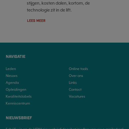
stijgen, kosten dalen, kortom, de
technologie zit in de lift.
LEES MEER
NAVIGATIE
Leden
Online tools
Nieuws
Over ons
Agenda
Links
Opleidingen
Contact
Kwaliteitslabels
Vacatures
Kenniscentrum
NIEUWSBRIEF