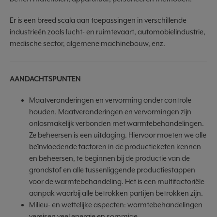
Er is een breed scala aan toepassingen in verschillende
industrieën zoals lucht- en ruimtevaart, automobielindustrie,
medische sector, algemene machinebouw, enz.
AANDACHTSPUNTEN
Maatveranderingen en vervorming onder controle
houden. Maatveranderingen en vervormingen zijn
onlosmakelijk verbonden met warmtebehandelingen.
Ze beheersen is een uitdaging. Hiervoor moeten we alle
beïnvloedende factoren in de productieketen kennen
en beheersen, te beginnen bij de productie van de
grondstof en alle tussenliggende productiestappen
voor de warmtebehandeling. Het is een multifactoriële
aanpak waarbij alle betrokken partijen betrokken zijn.
Milieu- en wettelijke aspecten: warmtebehandelingen
vereisen veel energie en sommige