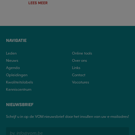
LEES MEER
NAVIGATIE
Leden
Online tools
Nieuws
Over ons
Agenda
Links
Opleidingen
Contact
Kwaliteitslabels
Vacatures
Kenniscentrum
NIEUWSBRIEF
Schrijf u in op de VOM nieuwsbrief door het invullen van uw e-mailadres!