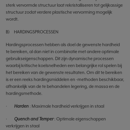
sterk vervormde structuur laat rekristalliseren tot gelijkassige
structuur zodat verdere plastische vervorming mogelijk
wordt.
B) HARDINGSPROCESSEN
Hardingsprocessen hebben als doel de gewenste hardheid
te bereiken, al dan niet in combinatie met andere optimale
gebruikseigenschappen. Dit zijn dynamische processen
waarbij kritische koelsnelheden een belangrijke rol spelen bij
het bereiken van de gewenste resultaten. Om dit te bereiken
is er een reeks hardingsmiddelen en -methoden beschikbaar,
afhankelijk van de te behandelen legering, de massa en de
hardingsmethode.
·
Harden
: Maximale hardheid verkrijgen in staal
·
Quench and Temper
: Optimale eigenschappen
verkrijgen in staal