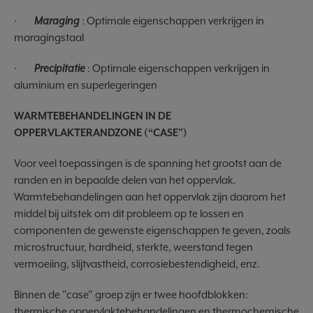
·
Maraging
: Optimale eigenschappen verkrijgen in
maragingstaal
·
Precipitatie
: Optimale eigenschappen verkrijgen in
aluminium en superlegeringen
WARMTEBEHANDELINGEN IN DE
OPPERVLAKTERANDZONE (“CASE”)
Voor veel toepassingen is de spanning het grootst aan de
randen en in bepaalde delen van het oppervlak.
Warmtebehandelingen aan het oppervlak zijn daarom het
middel bij uitstek om dit probleem op te lossen en
componenten de gewenste eigenschappen te geven, zoals
microstructuur, hardheid, sterkte, weerstand tegen
vermoeiing, slijtvastheid, corrosiebestendigheid, enz.
Binnen de "case" groep zijn er twee hoofdblokken:
thermische oppervlaktebehandelingen en thermochemische