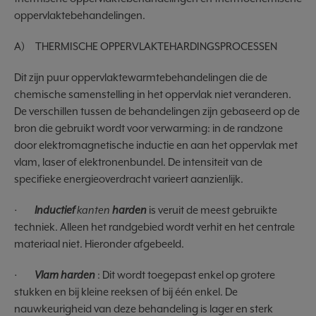
oppervlaktebehandelingen.
A) THERMISCHE OPPERVLAKTEHARDINGSPROCESSEN
Dit zijn puur oppervlaktewarmtebehandelingen die de
chemische samenstelling in het oppervlak niet veranderen.
De verschillen tussen de behandelingen zijn gebaseerd op de
bron die gebruikt wordt voor verwarming: in de randzone
door elektromagnetische inductie en aan het oppervlak met
vlam, laser of elektronenbundel. De intensiteit van de
specifieke energieoverdracht varieert aanzienlijk.
·
Inductief
kanten
harden
is veruit de meest gebruikte
techniek. Alleen het randgebied wordt verhit en het centrale
materiaal niet. Hieronder afgebeeld.
·
Vlam harden
: Dit wordt toegepast enkel op grotere
stukken en bij kleine reeksen of bij één enkel. De
nauwkeurigheid van deze behandeling is lager en sterk