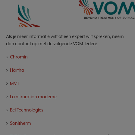
Als je meer informatie wilt of een expert wilt spreken, neem
dan contact op met de volgende VOM-leden:
>
Chromin
>
Härtha
>
MVT
>
La nitruration moderne
>
Bel Technologies
>
Sonitherm