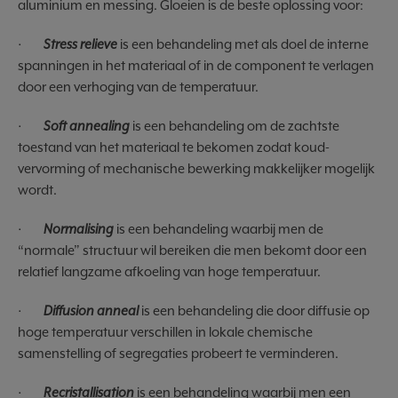
aluminium en messing. Gloeien is de beste oplossing voor:
·
Stress relieve
is een behandeling met als doel de interne
spanningen in het materiaal of in de component te verlagen
door een verhoging van de temperatuur.
·
Soft annealing
is een behandeling om de zachtste
toestand van het materiaal te bekomen zodat koud-
vervorming of mechanische bewerking makkelijker mogelijk
wordt.
·
Normalising
is een behandeling waarbij men de
“normale” structuur wil bereiken die men bekomt door een
relatief langzame afkoeling van hoge temperatuur.
·
Diffusion anneal
is een behandeling die door diffusie op
hoge temperatuur verschillen in lokale chemische
samenstelling of segregaties probeert te verminderen.
·
Recristallisation
is een behandeling waarbij men een