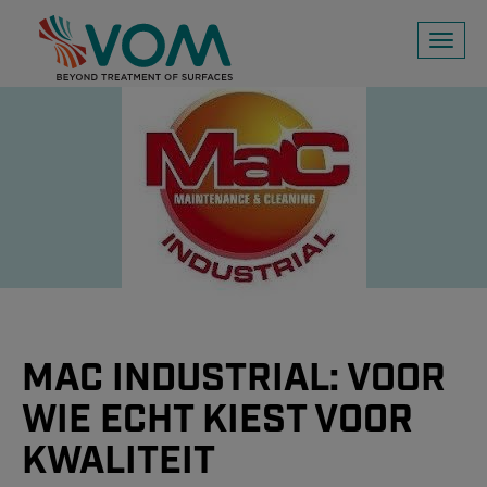
Toggl
naviga
MAC INDUSTRIAL: VOOR
WIE ECHT KIEST VOOR
KWALITEIT