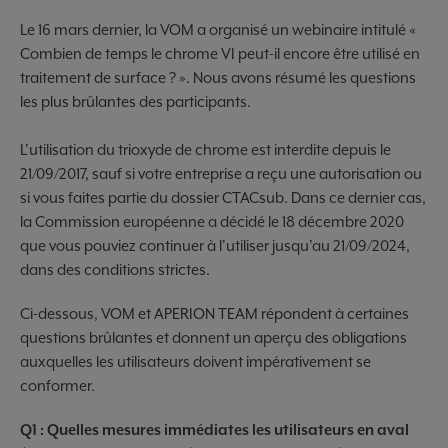
Le 16 mars dernier, la VOM a organisé un webinaire intitulé «
Combien de temps le chrome VI peut-il encore être utilisé en
traitement de surface ? ». Nous avons résumé les questions
les plus brûlantes des participants.
L'utilisation du trioxyde de chrome est interdite depuis le
21/09/2017, sauf si votre entreprise a reçu une autorisation ou
si vous faites partie du dossier CTACsub. Dans ce dernier cas,
la Commission européenne a décidé le 18 décembre 2020
que vous pouviez continuer à l'utiliser jusqu'au 21/09/2024,
dans des conditions strictes.
Ci-dessous, VOM et APERION TEAM répondent à certaines
questions brûlantes et donnent un aperçu des obligations
auxquelles les utilisateurs doivent impérativement se
conformer.
Q1 : Quelles mesures immédiates les utilisateurs en aval