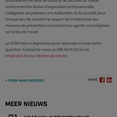
nationale en matière de santé et de sécurité au travail,
notamment les limites d'exposition professionnelle,
l'obligation de préparer une évaluation de la sécurité pour
chaque lieu de travail et le respect de la hiérarchie des
mesures de prévention concernant les agents cancérigènes
sur le lieu de travail.
La VOM reste à disposition pour répondre à toute autre
question. Contactez-nous au 016/40 14 20 ou via
info@vom.be
ou
v.fincken@vom.be
.
SHARE
« TERUG NAAR OVERZICHT
MEER NIEUWS