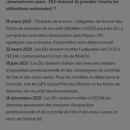
(downstream users - DU) doivent-ils prendre (toutes les
utilisations autorisées) ?
18 mars 2021
: Titulaires de licence : obligation de fournir des
fiches de données de sécurité détaillées (eSDS) pour les DU, y
compris les scénarios d'exposition spécifiques. DU :
appliquer ces scénarios d'exposition sans délai excessif.
22 mars 2021
: Les DU doivent notifier l'utilisation de CrO3 à
l'ECHA conformément à l'art. 66 de REACH.
18 juin 2021
: Les DU doivent réaliser des mesures initiales
d'exposition professionnelle et des campagnes de contrôle
de l'air et des eaux usées. Pour les modèles à utiliser pour le
contrôle, voir les GPS (Good Practice Sheets) et les fiches de
données de sécurité des fournisseurs.
18 décembre 2021
: Les DU doivent notifier à l'ECHA les
données provenant des mesures d'exposition
professionnelle et du contrôle de l'air et des eaux usées en
vertu de l'article 66.