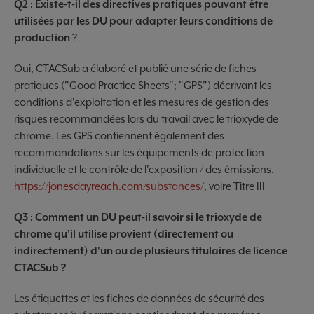
Q2 : Existe-t-il des directives pratiques pouvant être
utilisées par les DU pour adapter leurs conditions de
production
?
Oui, CTACSub a élaboré et publié une série de fiches
pratiques ("Good Practice Sheets"; "GPS") décrivant les
conditions d'exploitation et les mesures de gestion des
risques recommandées lors du travail avec le trioxyde de
chrome. Les GPS contiennent également des
recommandations sur les équipements de protection
individuelle et le contrôle de l'exposition / des émissions.
https://jonesdayreach.com/substances/
, voire Titre III
Q3 : Comment un DU peut-il savoir si le trioxyde de
chrome qu'il utilise provient (directement ou
indirectement) d'un ou de plusieurs titulaires de licence
CTACSub ?
Les étiquettes et les fiches de données de sécurité des