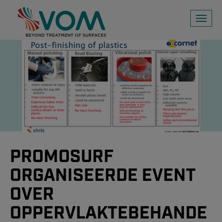
Toggl
naviga
PROMOSURF
ORGANISEERDE EVENT
OVER
OPPERVLAKTEBEHANDE