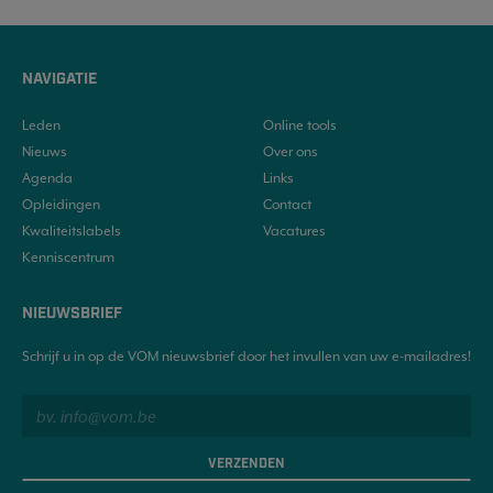
NAVIGATIE
Leden
Online tools
Nieuws
Over ons
Agenda
Links
Opleidingen
Contact
Kwaliteitslabels
Vacatures
Kenniscentrum
NIEUWSBRIEF
Schrijf u in op de VOM nieuwsbrief door het invullen van uw e-mailadres!
VERZENDEN