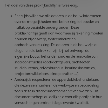
Het doel van deze praktijkrichtlijn is tweeledig:
Enerzijds willen we alle actoren in de bouw informeren
over de mogelijkheden met betrekking tot poeder en
natlak op verzinkte ondergronden. Deze
praktijkrichtlijn geeft aan waarmee zij rekening moeten
houden bij ontwerp, systeemkeuze en
opdrachtverstrekking. De actoren in de bouw zijn al
diegenen die betrokken zijn bij het ontwerp, de
eigenlijke bouw, het onderhoud en de renovatie van
staalconstructies (opdrachtgevers, architecten,
studiebureaus, adviesbureaus, keuringsinstanties,
projectontwikkelaars, eindgebruiker, …).
Anderzijds respecteren de oppervlaktebehandelaars
die deze eisen hanteren de werkwijze en beoordeling
zoals deze in dit document omschreven worden. Dit
document schept duidelijkheid voor alle partijen in hun
verwachtingen omtrent de geleverde kwaliteit.