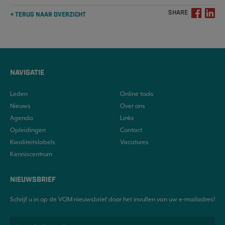
SHARE
« TERUG NAAR OVERZICHT
NAVIGATIE
Leden
Online tools
Nieuws
Over ons
Agenda
Links
Opleidingen
Contact
Kwaliteitslabels
Vacatures
Kenniscentrum
NIEUWSBRIEF
Schrijf u in op de VOM nieuwsbrief door het invullen van uw e-mailadres!