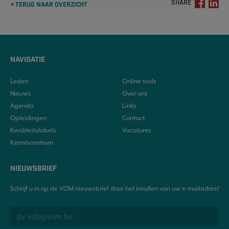
SHARE
« TERUG NAAR OVERZICHT
NAVIGATIE
Leden
Online tools
Nieuws
Over ons
Agenda
Links
Opleidingen
Contact
Kwaliteitslabels
Vacatures
Kenniscentrum
NIEUWSBRIEF
Schrijf u in op de VOM nieuwsbrief door het invullen van uw e-mailadres!