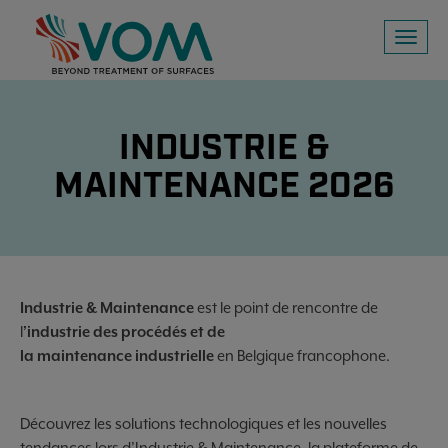
Toggl
naviga
INDUSTRIE &
MAINTENANCE 2026
Industrie & Maintenance
est le point de rencontre de
l
’industrie des procédés et de
la maintenance industrielle
en Belgique francophone.
Découvrez les solutions technologiques et les nouvelles
tendances lors d’Industrie & Maintenance, la plateforme de