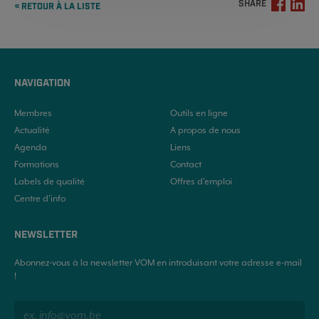
SHARE
« RETOUR À LA LISTE
NAVIGATION
Membres
Outils en ligne
Actualité
A propos de nous
Agenda
Liens
Formations
Contact
Labels de qualité
Offres d'emploi
Centre d’info
NEWSLETTER
Abonnez-vous à la newsletter VOM en introduisant votre adresse e-mail
!