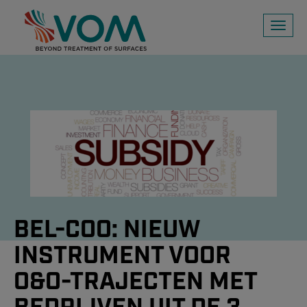
Toggl
naviga
BEL-COO: NIEUW
INSTRUMENT VOOR
O&O-TRAJECTEN MET