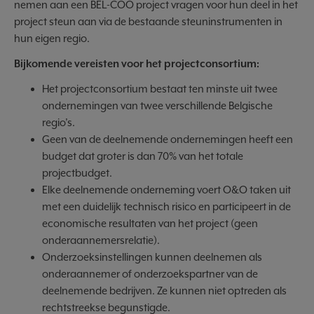
nemen aan een BEL-COO project vragen voor hun deel in het
project steun aan via de bestaande steuninstrumenten in
hun eigen regio.
Bijkomende vereisten voor het projectconsortium:
Het projectconsortium bestaat ten minste uit twee
ondernemingen van twee verschillende Belgische
regio’s.
Geen van de deelnemende ondernemingen heeft een
budget dat groter is dan 70% van het totale
projectbudget.
Elke deelnemende onderneming voert O&O taken uit
met een duidelijk technisch risico en participeert in de
economische resultaten van het project (geen
onderaannemersrelatie).
Onderzoeksinstellingen kunnen deelnemen als
onderaannemer of onderzoekspartner van de
deelnemende bedrijven. Ze kunnen niet optreden als
rechtstreekse begunstigde.