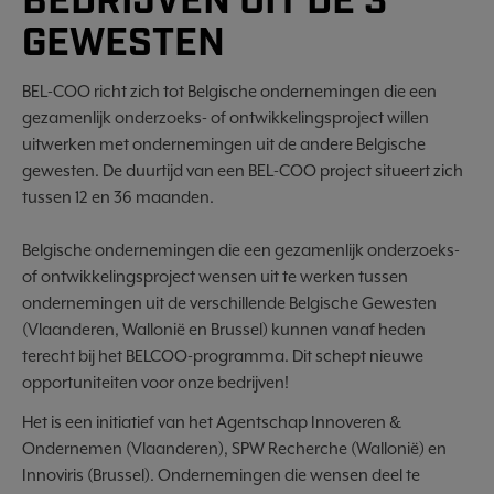
BEDRIJVEN UIT DE 3
GEWESTEN
BEL-COO richt zich tot Belgische ondernemingen die een
gezamenlijk onderzoeks- of ontwikkelingsproject willen
uitwerken met ondernemingen uit de andere Belgische
gewesten. De duurtijd van een BEL-COO project situeert zich
tussen 12 en 36 maanden.
Belgische ondernemingen die een gezamenlijk onderzoeks-
of ontwikkelingsproject wensen uit te werken tussen
ondernemingen uit de verschillende Belgische Gewesten
(Vlaanderen, Wallonië en Brussel) kunnen vanaf heden
terecht bij het BELCOO-programma. Dit schept nieuwe
opportuniteiten voor onze bedrijven!
Het is een initiatief van het Agentschap Innoveren &
Ondernemen (Vlaanderen), SPW Recherche (Wallonië) en
Innoviris (Brussel). Ondernemingen die wensen deel te