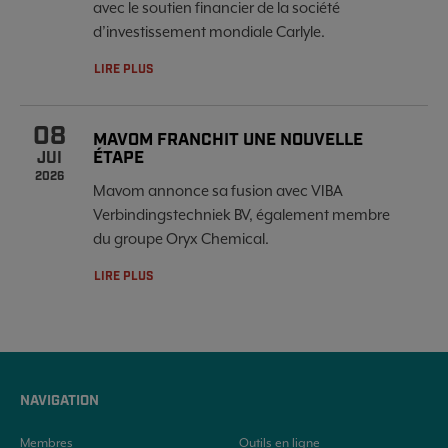
avec le soutien financier de la société
d’investissement mondiale Carlyle.
LIRE PLUS
08
MAVOM FRANCHIT UNE NOUVELLE
ÉTAPE
JUI
2026
Mavom annonce sa fusion avec VIBA
Verbindingstechniek BV, également membre
du groupe Oryx Chemical.
LIRE PLUS
NAVIGATION
Membres
Outils en ligne