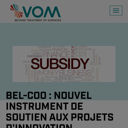
Toggl
naviga
BEL-COO : NOUVEL
INSTRUMENT DE
SOUTIEN AUX PROJETS