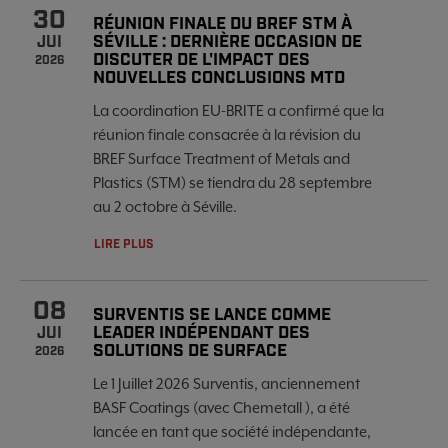
30
RÉUNION FINALE DU BREF STM À
SÉVILLE : DERNIÈRE OCCASION DE
JUI
DISCUTER DE L'IMPACT DES
2026
NOUVELLES CONCLUSIONS MTD
La coordination EU-BRITE a confirmé que la
réunion finale consacrée à la révision du
BREF Surface Treatment of Metals and
Plastics (STM) se tiendra du 28 septembre
au 2 octobre à Séville.
LIRE PLUS
08
SURVENTIS SE LANCE COMME
LEADER INDÉPENDANT DES
JUI
SOLUTIONS DE SURFACE
2026
Le 1 Juillet 2026 Surventis, anciennement
BASF Coatings (avec Chemetall ), a été
lancée en tant que société indépendante,