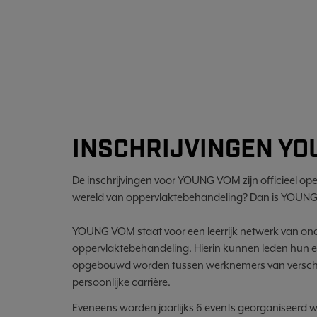
INSCHRIJVINGEN YO
De inschrijvingen voor YOUNG VOM zijn officieel open!
wereld van oppervlaktebehandeling? Dan is YOUNG 
YOUNG VOM staat voor een leerrijk netwerk van ond
oppervlaktebehandeling. Hierin kunnen leden hun er
opgebouwd worden tussen werknemers van verschill
persoonlijke carrière.
Eveneens worden jaarlijks 6 events georganiseerd w