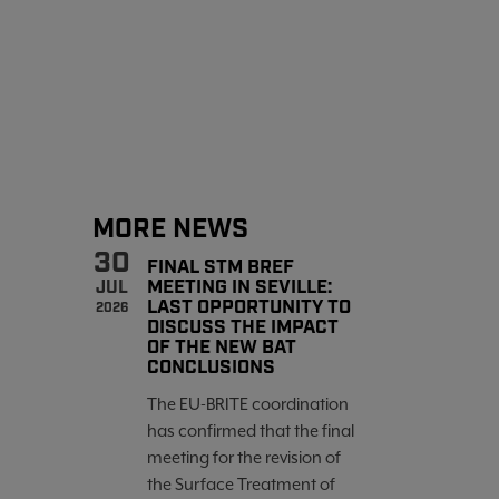
MORE NEWS
30
FINAL STM BREF
MEETING IN SEVILLE:
JUL
LAST OPPORTUNITY TO
2026
DISCUSS THE IMPACT
OF THE NEW BAT
CONCLUSIONS
The EU-BRITE coordination
has confirmed that the final
meeting for the revision of
the Surface Treatment of