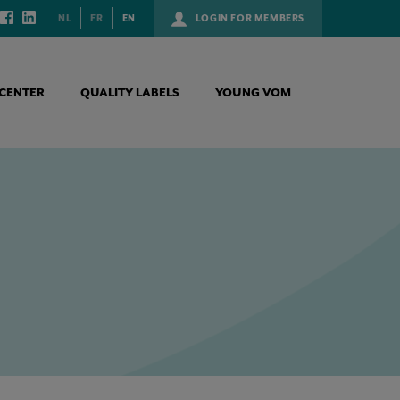
NL
FR
EN
LOGIN FOR MEMBERS
CENTER
QUALITY LABELS
YOUNG VOM