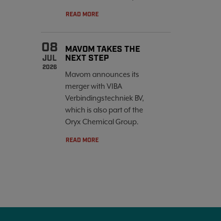
READ MORE
08
MAVOM TAKES THE
NEXT STEP
JUL
2026
Mavom announces its
merger with VIBA
Verbindingstechniek BV,
which is also part of the
Oryx Chemical Group.
READ MORE