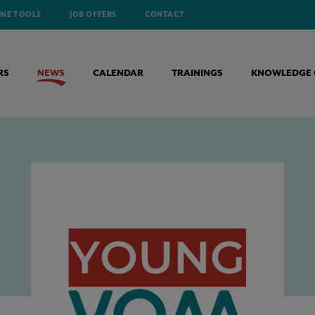
INE TOOLS
JOB OFFERS
CONTACT
RS
NEWS
CALENDAR
TRAININGS
KNOWLEDGE 