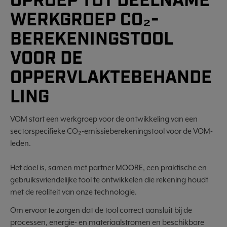
OPROEP TOT DEELNAME
WERKGROEP CO₂-
BEREKENINGSTOOL
VOOR DE
OPPERVLAKTEBEHANDE
LING
VOM start een werkgroep voor de ontwikkeling van een
sectorspecifieke CO₂-emissieberekeningstool voor de VOM-
leden.
Het doel is, samen met partner MOORE, een praktische en
gebruiksvriendelijke tool te ontwikkelen die rekening houdt
met de realiteit van onze technologie.
Om ervoor te zorgen dat de tool correct aansluit bij de
processen, energie- en materiaalstromen en beschikbare