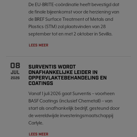
De EU-BRITE-coördinatie heeft bevestigd dat
de finale bijeenkomst voor de herziening van
de BREF Surface Treatment of Metals and
Plastics (STM) zal plaatsvinden van 28
september tot en met 2 oktober in Sevilla.
LEES MEER
08
SURVENTIS WORDT
ONAFHANKELIJKE LEIDER IN
JUL
OPPERVLAKTEBEHANDELING EN
2026
COATINGS
Vanaf 1 juli 2026 gaat Surventis – voorheen
BASF Coatings (inclusief Chemetall) – van
start als onafhankelijk bedrijf, gesteund door
de wereldwijde investeringsmaatschappij
Carlyle.
LEES MEER