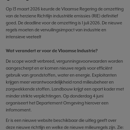
Op 13 maart 2026 keurde de Vlaamse Regering de omzetting
van de herziene Richtlijn industriële emissies (RIE) definitief
goed. De deadline voor de omzetting is 1 juli 2026. De nieuwe
regels moeten de vervuilingsimpact van industrie en
intensieve veeteelt
Wat verandert er voor de Vlaamse Industrie?
De scope wordt verbreed, vergunningsvoorwaarden worden
aangescherpt en er komen nieuwe regels voor efficiënt
gebruik van grondstoffen, water en energie. Exploitanten
krijgen meer verantwoordelijkheid rond milieubeheer en
zorgwekkende stoffen. Landbouw krijgt een apart kader met
minder strikte verplichtingen. Op donderdag 4 juni
organiseert het Departement Omgeving hierover een
infomoment.
Er is een nieuwe website beschikbaar die uitleg geeft over
deze nieuwe richtlijn en welke de nieuwe milieuregels zijn. Zie: