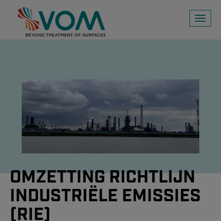
Toggl
naviga
OMZETTING RICHTLIJN
INDUSTRIËLE EMISSIES
(RIE)