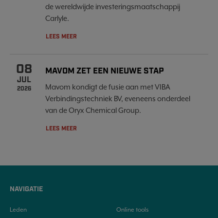
de wereldwijde investeringsmaatschappij
Carlyle.
LEES MEER
08
MAVOM ZET EEN NIEUWE STAP
JUL
Mavom kondigt de fusie aan met VIBA
2026
Verbindingstechniek BV, eveneens onderdeel
van de Oryx Chemical Group.
LEES MEER
NAVIGATIE
Leden
Online tools