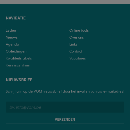
NAVIGATIE
Leden
Online tools
Nieuws
Over ons
Agenda
Links
Opleidingen
Contact
Kwaliteitslabels
Vacatures
Kenniscentrum
NIEUWSBRIEF
Schrijf u in op de VOM nieuwsbrief door het invullen van uw e-mailadres!
VERZENDEN