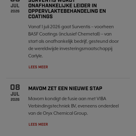
SURVENTIS WORDT
ONAFHANKELIJKE LEIDER IN
JUL
OPPERVLAKTEBEHANDELING EN
2026
COATINGS
Vanaf 1 juli 2026 gaat Surventis – voorheen
BASF Coatings (inclusief Chemetall) – van
start als onafhankelijk bedrijf, gesteund door
de wereldwijde investeringsmaatschappij
Carlyle.
LEES MEER
08
MAVOM ZET EEN NIEUWE STAP
JUL
Mavom kondigt de fusie aan met VIBA
2026
Verbindingstechniek BV, eveneens onderdeel
van de Oryx Chemical Group.
LEES MEER