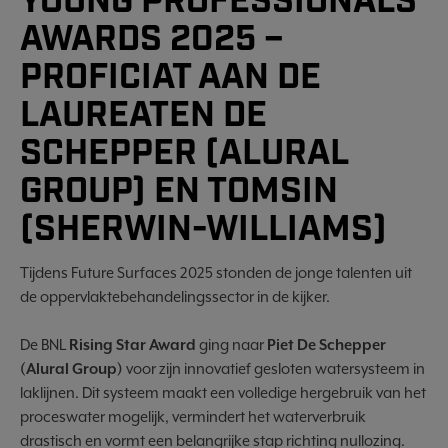
YOUNG PROFESSIONALS
AWARDS 2025 –
PROFICIAT AAN DE
LAUREATEN DE
SCHEPPER (ALURAL
GROUP) EN TOMSIN
(SHERWIN-WILLIAMS)
Tijdens Future Surfaces 2025 stonden de jonge talenten uit
de oppervlaktebehandelingssector in de kijker.
De BNL
Rising Star Award
ging naar
Piet De Schepper
(Alural Group)
voor zijn innovatief gesloten watersysteem in
laklijnen. Dit systeem maakt een volledige hergebruik van het
proceswater mogelijk, vermindert het waterverbruik
drastisch en vormt een belangrijke stap richting nullozing.