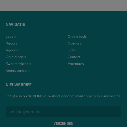
NAVIGATIE
Leden
Online tools
Nieuws
Over ons
Agenda
Links
Opleidingen
Contact
Kwaliteitslabels
Vacatures
Kenniscentrum
NIEUWSBRIEF
Schrijf u in op de VOM nieuwsbrief door het invullen van uw e-mailadres!
VERZENDEN