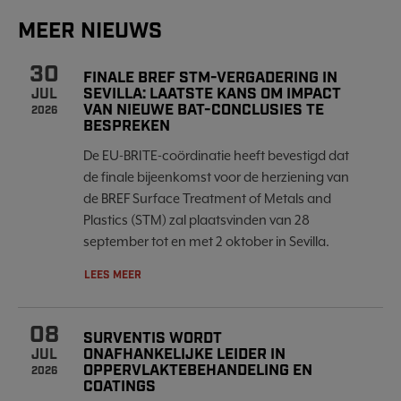
MEER NIEUWS
30
FINALE BREF STM-VERGADERING IN
SEVILLA: LAATSTE KANS OM IMPACT
JUL
VAN NIEUWE BAT-CONCLUSIES TE
2026
BESPREKEN
De EU-BRITE-coördinatie heeft bevestigd dat
de finale bijeenkomst voor de herziening van
de BREF Surface Treatment of Metals and
Plastics (STM) zal plaatsvinden van 28
september tot en met 2 oktober in Sevilla.
LEES MEER
08
SURVENTIS WORDT
ONAFHANKELIJKE LEIDER IN
JUL
OPPERVLAKTEBEHANDELING EN
2026
COATINGS