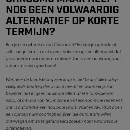
NOG GEEN VOLWAARDIG
ALTERNATIEF OP KORTE
TERMIJN?
Ben je een gebruiker van Chroom-6? En kan je op korte of
zelfs lange termijn niet overschakelen op een alternatief dat
gezonder is naar mens en milieu? Dan is een aanvraag voor
autorisatie een goed idee!
Wanneer de blootstelling zeer laag is, het bedrijf alle nodige
veiligheidsmaatregelen in acht neemt en wanneer je kan
bewijzen dat er geen haalbaar alternatief is (omwille van
risico, of omwille van technische en/of economische redenen),
dan is autorisatie een haalbare kaart. VOM en APEIRON doen
een oproep naar coatingbedrijven die autorisatie willen
overwegen om zo te gefundeerd zoeken naar waardevolle
alternatieven.