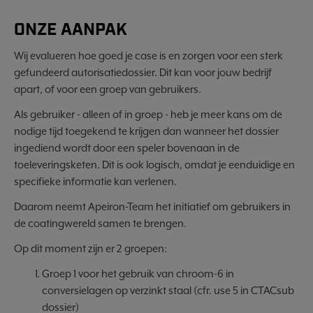
ONZE AANPAK
Wij evalueren hoe goed je case is en zorgen voor een sterk
gefundeerd autorisatiedossier. Dit kan voor jouw bedrijf
apart, of voor een groep van gebruikers.
Als gebruiker - alleen of in groep - heb je meer kans om de
nodige tijd toegekend te krijgen dan wanneer het dossier
ingediend wordt door een speler bovenaan in de
toeleveringsketen. Dit is ook logisch, omdat je eenduidige en
specifieke informatie kan verlenen.
Daarom neemt Apeiron-Team het initiatief om gebruikers in
de coatingwereld samen te brengen.
Op dit moment zijn er 2 groepen:
Groep 1 voor het gebruik van chroom-6 in
conversielagen op verzinkt staal (cfr. use 5 in CTACsub
dossier)