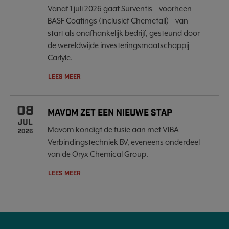
Vanaf 1 juli 2026 gaat Surventis – voorheen
BASF Coatings (inclusief Chemetall) – van
start als onafhankelijk bedrijf, gesteund door
de wereldwijde investeringsmaatschappij
Carlyle.
LEES MEER
08
MAVOM ZET EEN NIEUWE STAP
JUL
Mavom kondigt de fusie aan met VIBA
2026
Verbindingstechniek BV, eveneens onderdeel
van de Oryx Chemical Group.
LEES MEER